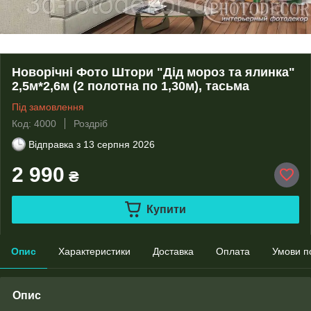
Новорічні Фото Штори "Дід мороз та ялинка"
2,5м*2,6м (2 полотна по 1,30м), тасьма
Під замовлення
Код: 4000
Роздріб
Відправка з
13 серпня 2026
2 990
₴
Купити
Опис
Характеристики
Доставка
Оплата
Умови п
Опис