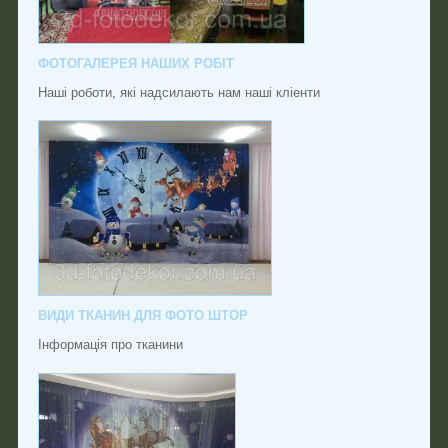
ФОТОГАЛЕРЕЯ НАШИХ РОБІТ
Наші роботи, які надсилають нам наші кліенти
ВИДИ ТКАНИН ДЛЯ ФОТО ШТОР
Інформація про тканини