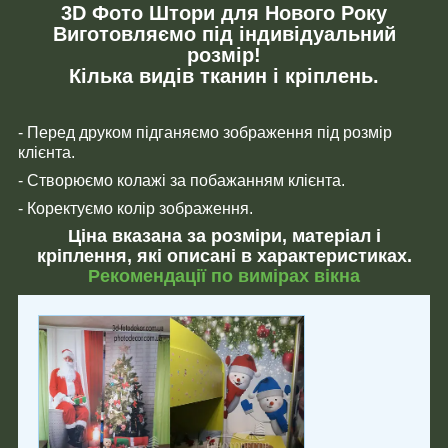
3D Фото Штори для Нового Року
Виготовляємо під індивідуальний
розмір!
Кілька видів тканин і кріплень.
- Перед друком підганяємо зображення під розмір
клієнта.
- Створюємо колажі за побажанням клієнта.
- Коректуємо колір зображення.
Ціна вказана за розміри, матеріал і
кріплення, які описані в характеристиках.
Рекомендації по вимірах вікна