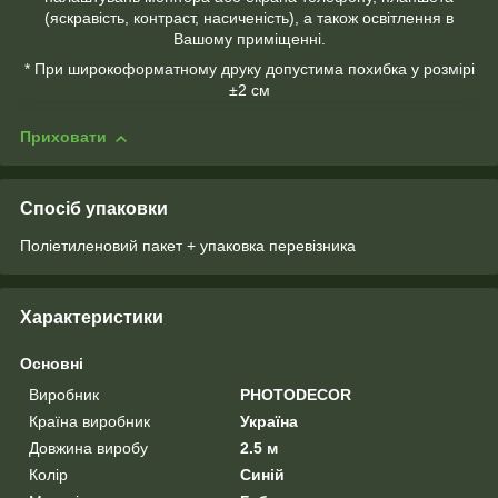
(яскравість, контраст, насиченість), а також освітлення в
Вашому приміщенні.
* При широкоформатному друку допустима похибка у розмірі
±2 см
Приховати
Спосіб упаковки
Поліетиленовий пакет + упаковка перевізника
Характеристики
Основні
Виробник
PHOTODECOR
Країна виробник
Україна
Довжина виробу
2.5 м
Колір
Синій