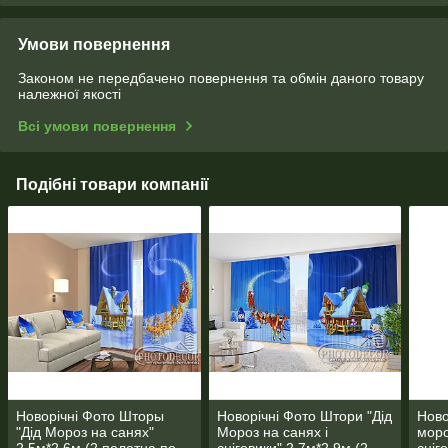
Умови повернення
Законом не передбачено повернення та обмін даного товару
належної якості
Всі умови повернення
Подібні товари компанії
Новорічні Фото Шторы
Новорічні Фото Штори "Дід
Ново
"Дід Мороз на санях"
Мороз на санях і
моро