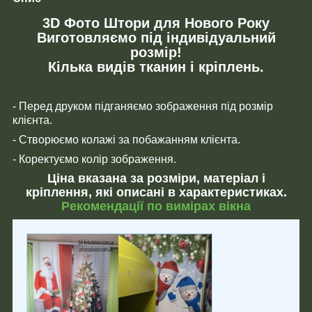
3D Фото Штори для Нового Року
Виготовляємо під індивідуальний
розмір!
Кілька видів тканин і кріплень.
- Перед друком підганяємо зображення під розмір
клієнта.
- Створюємо колажі за побажанням клієнта.
- Коректуємо колір зображення.
Ціна вказана за розміри, матеріал і
кріплення, які описані в характеристиках.
Рекомендації по вимірах вікна