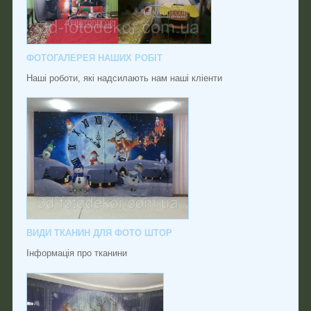
ФОТОГАЛЕРЕЯ НАШИХ РОБІТ
Наші роботи, які надсилають нам наші кліенти
ВИДИ ТКАНИН ДЛЯ ФОТО ШТОР
Інформація про тканини