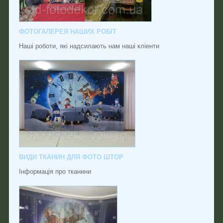
ФОТОГАЛЕРЕЯ НАШИХ РОБІТ
Наші роботи, які надсилають нам наші кліенти
ВИДИ ТКАНИН ДЛЯ ФОТО ШТОР
Інформація про тканини