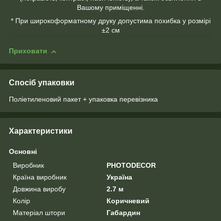
Вашому приміщенні.
* При широкоформатному друку допустима похибка у розмірі
±2 см
Приховати
Спосіб упаковки
Поліетиленовий пакет + упаковка перевізника
Характеристики
Основні
Виробник
PHOTODECOR
Країна виробник
Україна
Довжина виробу
2.7 м
Колір
Коричневий
Матеріал штори
Габардин