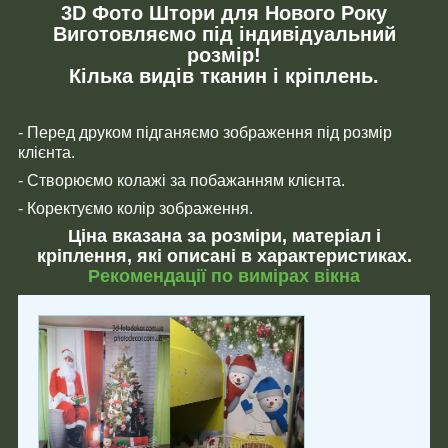
3D Фото Штори для Нового Року
Виготовляємо під індивідуальний
розмір!
Кілька видів тканин і кріплень.
- Перед друком підганяємо зображення під розмір
клієнта.
- Створюємо колажі за побажанням клієнта.
- Коректуємо колір зображення.
Ціна вказана за розміри, матеріал і
кріплення, які описані в характеристиках.
Рекомендації по вимірах вікна