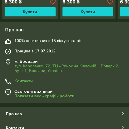
6 300
6 300
6 3
₴
₴
Купити
Купити
Про нас
100% позитивних з 15 відгуків за рік
Працює з 17.07.2012
м. Бровари
вул. Короленко, 72, ТЦ «Ринок на Київській», Поверх 2,
Бутік 1, Бровари, Україна
Контакти
Сьогодні вихідний
Показати весь графік роботи
Про нас
Контакти