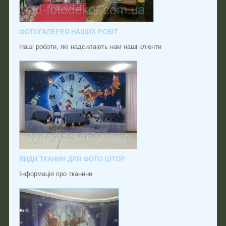
ФОТОГАЛЕРЕЯ НАШИХ РОБІТ
Наші роботи, які надсилають нам наші кліенти
ВИДИ ТКАНИН ДЛЯ ФОТО ШТОР
Інформація про тканини