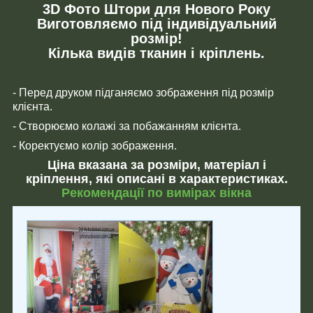
3D Фото Штори для Нового Року
Виготовляємо під індивідуальний
розмір!
Кілька видів тканин і кріплень.
- Перед друком підганяємо зображення під розмір
клієнта.
- Створюємо колажі за побажанням клієнта.
- Коректуємо колір зображення.
Ціна вказана за розміри, матеріал і
кріплення, які описані в характеристиках.
Рекомендації по вимірах вікна