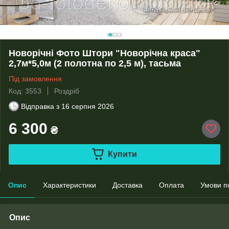
Новорічні Фото Штори "Новорічна краса"
2,7м*5,0м (2 полотна по 2,5 м), тасьма
Під замовлення
Код: 3553
Роздріб
Відправка з
16 серпня 2026
6 300
₴
Купити
Опис
Характеристики
Доставка
Оплата
Умови п
Опис