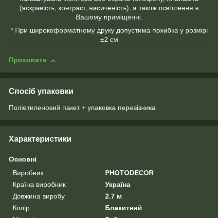
(яскравість, контраст, насиченість), а також освітлення в
Вашому приміщенні.
* При широкоформатному друку допустима похибка у розмірі
±2 см
Приховати
Спосіб упаковки
Поліетиленовий пакет + упаковка перевізника
Характеристики
Основні
Виробник
PHOTODECOR
Країна виробник
Україна
Довжина виробу
2.7 м
Колір
Блакитний