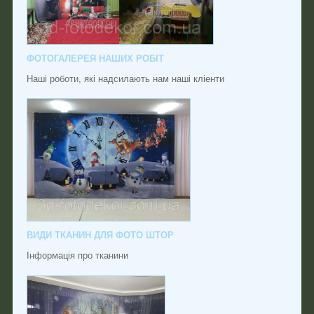
ФОТОГАЛЕРЕЯ НАШИХ РОБІТ
Наші роботи, які надсилають нам наші кліенти
ВИДИ ТКАНИН ДЛЯ ФОТО ШТОР
Інформація про тканини