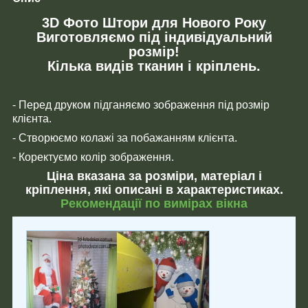
3D Фото Штори для Нового Року
Виготовляємо під індивідуальний
розмір!
Кілька видів тканин і кріплень.
- Перед друком підганяємо зображення під розмір
клієнта.
- Створюємо колажі за побажанням клієнта.
- Коректуємо колір зображення.
Ціна вказана за розміри, матеріал і
кріплення, які описані в характеристиках.
Рекомендації по вимірах вікна