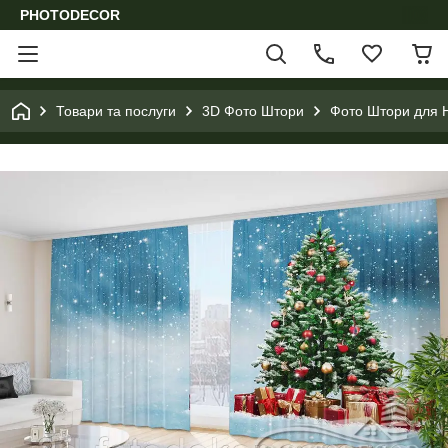
PHOTODECOR
Товари та послуги
3D Фото Штори
Фото Штори для Н