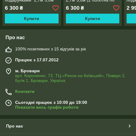
подарунками" 2,7м*5,0м
2,7м*5,0м (2 полотна по
пода
(2 полотна по 2,5 м),
2,5 м), тасьма
поло
6 300
6 300
2 9
₴
₴
тасьма
Купити
Купити
Про нас
100% позитивних з 15 відгуків за рік
Працює з 17.07.2012
м. Бровари
вул. Короленко, 72, ТЦ «Ринок на Київській», Поверх 2,
Бутік 1, Бровари, Україна
Контакти
Сьогодні працює з 10:00 до 19:00
Показати весь графік роботи
Про нас