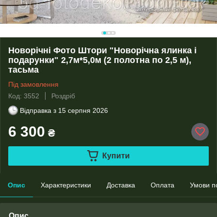
Новорічні Фото Штори "Новорічна ялинка і
подарунки" 2,7м*5,0м (2 полотна по 2,5 м),
тасьма
Під замовлення
Код: 3552
Роздріб
Відправка з
15 серпня 2026
6 300
₴
Купити
Опис
Характеристики
Доставка
Оплата
Умови п
Опис