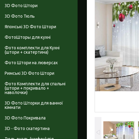
3D Фото Штори
3D Фото Тюль
Японські 3D Фото Штори
ФотоШторы для кухні
Фото комплекти для Кухні
(штори + скатертина)
Фото Штори на люверсах
Римські 3D Фото Штори
Фото Комплекти для спальні
(штори + покривало +
наволочки)
3D Фото Шторки для ванної
кімнати
3D Фото Покривала
3D - Фото скатертина