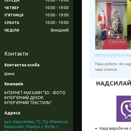
СЕРЕДА
10:00
19:00
ЧЕТВЕР
10:00
19:00
ПʼЯТНИЦЯ
10:00
19:00
СУБОТА
Вихідний
НЕДІЛЯ
Контакти
ФОТОГАЛЕРЕЯ НА
Наші роботи, які н
наші кліенти
Ірина
НАДСИЛАЙТЕ
ІНТЕРНЕТ МАГАЗИН "3D - ФОТО
ІНТЕР’ЄРНИЙ ДЕКОР,
ІНТЕР’ЄРНИЙ ТЕКСТИЛЬ"
вул. Короленко, 72, ТЦ «Ринок на
Київській», Поверх 2, Бутік 1,
Наші вироби не 