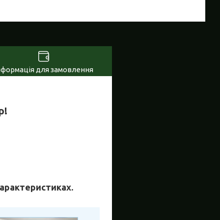
нформація для замовлення
р!
 характеристиках.