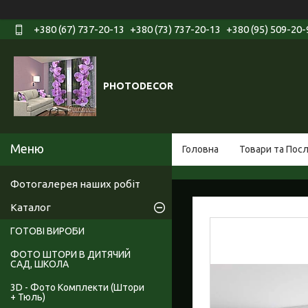
+380 (67) 737-20-13
+380 (73) 737-20-13
+380 (95) 509-20-
PHOTODECOR
Головна
Товари та Пос
Фотогалерея наших робіт
Каталог
ГОТОВІ ВИРОБИ
ФОТО ШТОРИ В ДИТЯЧИЙ
САД, ШКОЛА
3D - Фото Комплекти (Штори
+ Тюль)