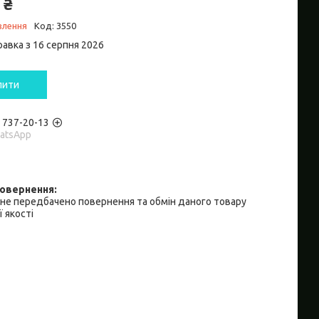
 ₴
влення
Код:
3550
равка з 16 серпня 2026
пити
) 737-20-13
hatsApp
не передбачено повернення та обмін даного товару
 якості