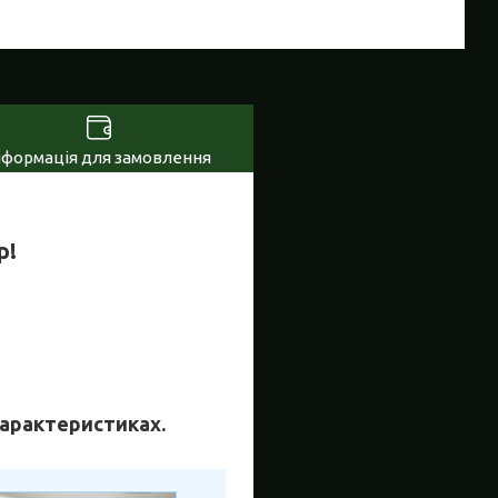
нформація для замовлення
р!
 характеристиках.