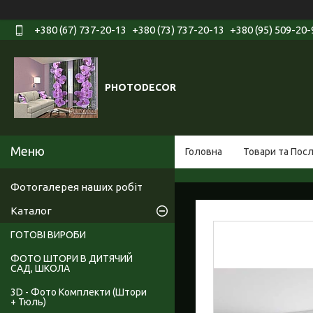
+380 (67) 737-20-13
+380 (73) 737-20-13
+380 (95) 509-20-
PHOTODECOR
Головна
Товари та Пос
Фотогалерея наших робіт
Каталог
ГОТОВІ ВИРОБИ
ФОТО ШТОРИ В ДИТЯЧИЙ
САД, ШКОЛА
3D - Фото Комплекти (Штори
+ Тюль)