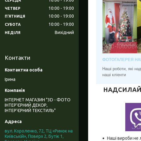
СЕРЕДА
10:00
19:00
ЧЕТВЕР
10:00
19:00
ПʼЯТНИЦЯ
10:00
19:00
СУБОТА
Вихідний
НЕДІЛЯ
Контакти
ФОТОГАЛЕРЕЯ НА
Наші роботи, які н
наші кліенти
Ірина
НАДСИЛАЙТЕ
ІНТЕРНЕТ МАГАЗИН "3D - ФОТО
ІНТЕР’ЄРНИЙ ДЕКОР,
ІНТЕР’ЄРНИЙ ТЕКСТИЛЬ"
вул. Короленко, 72, ТЦ «Ринок на
Київській», Поверх 2, Бутік 1,
Наші вироби не 