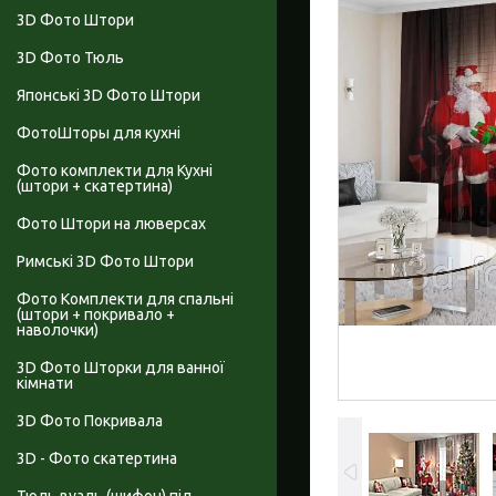
3D Фото Штори
3D Фото Тюль
Японські 3D Фото Штори
ФотоШторы для кухні
Фото комплекти для Кухні
(штори + скатертина)
Фото Штори на люверсах
Римські 3D Фото Штори
Фото Комплекти для спальні
(штори + покривало +
наволочки)
3D Фото Шторки для ванної
кімнати
3D Фото Покривала
3D - Фото скатертина