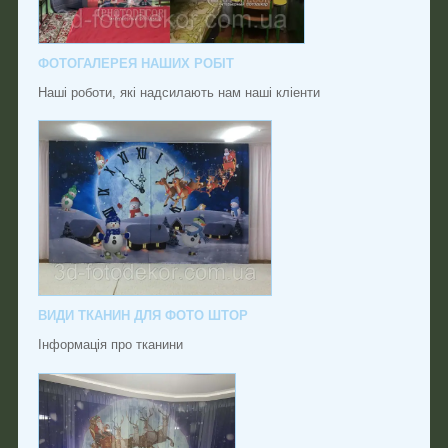
ФОТОГАЛЕРЕЯ НАШИХ РОБІТ
Наші роботи, які надсилають нам наші кліенти
ВИДИ ТКАНИН ДЛЯ ФОТО ШТОР
Інформація про тканини