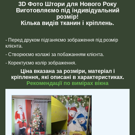
3D Фото Штори для Нового Року
Виготовляємо під індивідуальний
розмір!
Кілька видів тканин і кріплень.
- Перед друком підганяємо зображення під розмір
клієнта.
- Створюємо колажі за побажанням клієнта.
- Коректуємо колір зображення.
Ціна вказана за розміри, матеріал і
кріплення, які описані в характеристиках.
Рекомендації по вимірах вікна