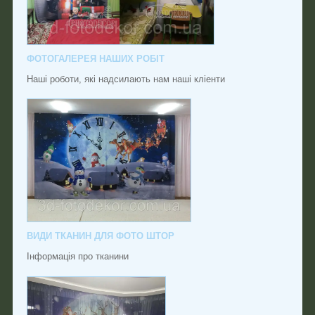
ФОТОГАЛЕРЕЯ НАШИХ РОБІТ
Наші роботи, які надсилають нам наші кліенти
ВИДИ ТКАНИН ДЛЯ ФОТО ШТОР
Інформація про тканини