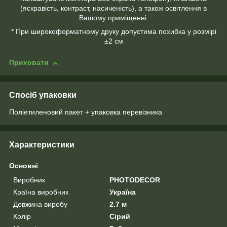
(яскравість, контраст, насиченість), а також освітлення в
Вашому приміщенні.
* При широкоформатному друку допустима похибка у розмірі
±2 см
Приховати
Спосіб упаковки
Поліетиленовий пакет + упаковка перевізника
Характеристики
Основні
Виробник
PHOTODECOR
Країна виробник
Україна
Довжина виробу
2.7 м
Колір
Сірий