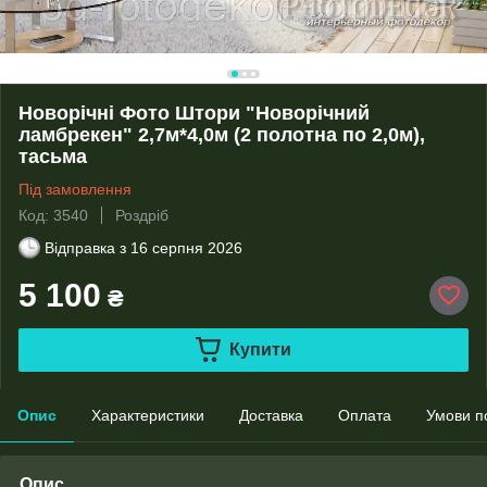
Новорічні Фото Штори "Новорічний
ламбрекен" 2,7м*4,0м (2 полотна по 2,0м),
тасьма
Під замовлення
Код: 3540
Роздріб
Відправка з
16 серпня 2026
5 100
₴
Купити
Опис
Характеристики
Доставка
Оплата
Умови п
Опис