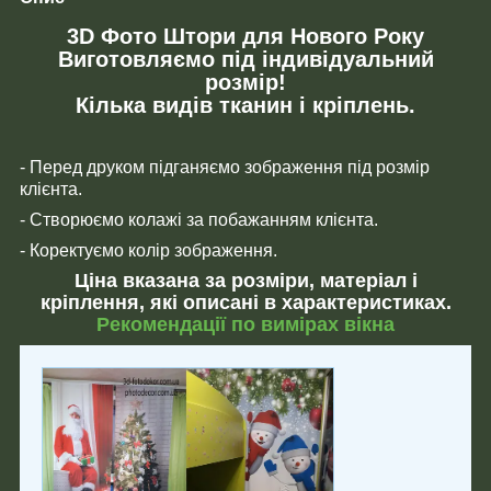
3D Фото Штори для Нового Року
Виготовляємо під індивідуальний
розмір!
Кілька видів тканин і кріплень.
- Перед друком підганяємо зображення під розмір
клієнта.
- Створюємо колажі за побажанням клієнта.
- Коректуємо колір зображення.
Ціна вказана за розміри, матеріал і
кріплення, які описані в характеристиках.
Рекомендації по вимірах вікна