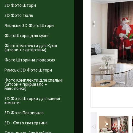
3D Фото Штори
3D Фото Тюль
Японські 3D Фото Штори
ФотоШторы для кухні
Фото комплекти для Кухні
(штори + скатертина)
Фото Штори на люверсах
Римські 3D Фото Штори
Фото Комплекти для спальні
(штори + покривало +
наволочки)
3D Фото Шторки для ванної
кімнати
3D Фото Покривала
3D - Фото скатертина