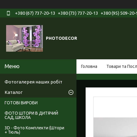
+380 (67) 737-20-13
+380 (73) 737-20-13
+380 (95) 509-20-
PHOTODECOR
Головна
Товари та Пос
Фотогалерея наших робіт
Каталог
ГОТОВІ ВИРОБИ
ФОТО ШТОРИ В ДИТЯЧИЙ
САД, ШКОЛА
3D - Фото Комплекти (Штори
+ Тюль)