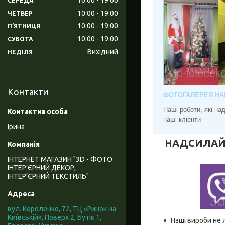
СЕРЕДА
10:00
19:00
ЧЕТВЕР
10:00
19:00
ПʼЯТНИЦЯ
10:00
19:00
СУБОТА
Вихідний
НЕДІЛЯ
Контакти
ФОТОГАЛЕРЕЯ НА
Наші роботи, які н
наші кліенти
Ірина
НАДСИЛАЙТЕ
ІНТЕРНЕТ МАГАЗИН "3D - ФОТО
ІНТЕР’ЄРНИЙ ДЕКОР,
ІНТЕР’ЄРНИЙ ТЕКСТИЛЬ"
вул. Короленко, 72, ТЦ «Ринок на
Київській», Поверх 2, Бутік 1,
Наші вироби не 