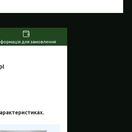
нформація для замовлення
р!
 характеристиках.