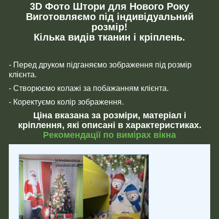
3D Фото Штори для Нового Року
Виготовляємо під індивідуальний
розмір!
Кілька видів тканин і кріплень.
- Перед друком підганяємо зображення під розмір
клієнта.
- Створюємо колажі за побажанням клієнта.
- Коректуємо колір зображення.
Ціна вказана за розміри, матеріал і
кріплення, які описані в характеристиках.
Рекомендації по вимірах вікна