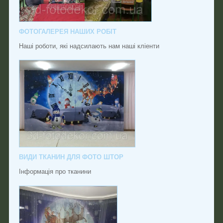
ФОТОГАЛЕРЕЯ НАШИХ РОБІТ
Наші роботи, які надсилають нам наші кліенти
ВИДИ ТКАНИН ДЛЯ ФОТО ШТОР
Інформація про тканини