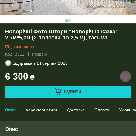
Новорічні Фото Штори "Новорічна казка"
2,7м*5,0м (2 полотна по 2,5 м), тасьма
Під замовлення
Код: 3512
Роздріб
Відправка з
14 серпня 2026
6 300
₴
Купити
Опис
Характеристики
Доставка
Оплата
Умови п
Опис