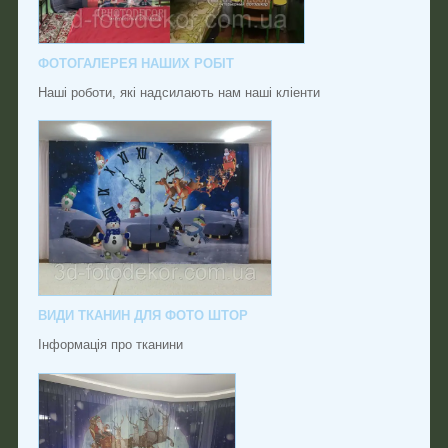
ФОТОГАЛЕРЕЯ НАШИХ РОБІТ
Наші роботи, які надсилають нам наші кліенти
ВИДИ ТКАНИН ДЛЯ ФОТО ШТОР
Інформація про тканини