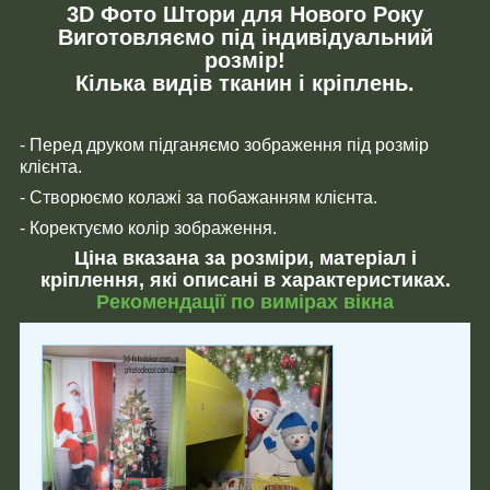
3D Фото Штори для Нового Року
Виготовляємо під індивідуальний
розмір!
Кілька видів тканин і кріплень.
- Перед друком підганяємо зображення під розмір
клієнта.
- Створюємо колажі за побажанням клієнта.
- Коректуємо колір зображення.
Ціна вказана за розміри, матеріал і
кріплення, які описані в характеристиках.
Рекомендації по вимірах вікна