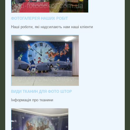
ФОТОГАЛЕРЕЯ НАШИХ РОБІТ
Наші роботи, які надсилають нам наші кліенти
ВИДИ ТКАНИН ДЛЯ ФОТО ШТОР
Інформація про тканини