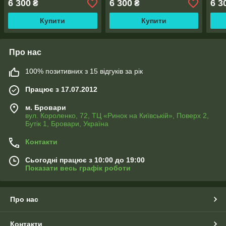
6 300
6 300
6 3
₴
₴
тасьма
Купити
Купити
Про нас
100% позитивних з 15 відгуків за рік
Працює з 17.07.2012
м. Бровари
вул. Короленко, 72, ТЦ «Ринок на Київській», Поверх 2,
Бутік 1, Бровари, Україна
Контакти
Сьогодні працює з 10:00 до 19:00
Показати весь графік роботи
Про нас
Контакти