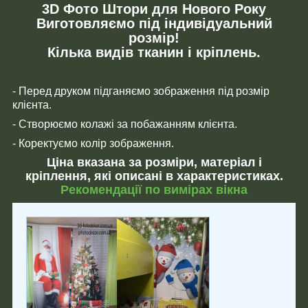
3D Фото Штори для Нового Року
Виготовляємо під індивідуальний
розмір!
Кілька видів тканин і кріплень.
- Перед друком підганяємо зображення під розмір
клієнта.
- Створюємо колажі за побажанням клієнта.
- Коректуємо колір зображення.
Ціна вказана за розміри, матеріал і
кріплення, які описані в характеристиках.
Рекомендації по вимірах вікна