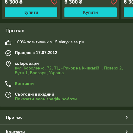
6 300
6 300
6 3
₴
₴
тась
Купити
Купити
Про нас
100% позитивних з 15 відгуків за рік
Працює з 17.07.2012
м. Бровари
вул. Короленко, 72, ТЦ «Ринок на Київській», Поверх 2,
Бутік 1, Бровари, Україна
Контакти
Сьогодні вихідний
Показати весь графік роботи
Про нас
Контакти