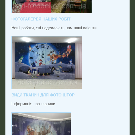
ФОТОГАЛЕРЕЯ НАШИХ РОБІТ
Наші роботи, які надсилають нам наші кліенти
ВИДИ ТКАНИН ДЛЯ ФОТО ШТОР
Інформація про тканини