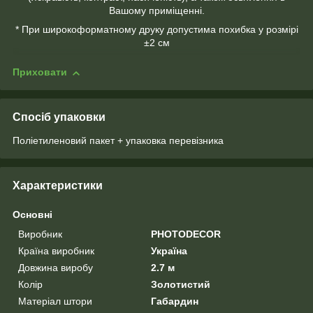
Вашому приміщенні.
* При широкоформатному друку допустима похибка у розмірі
±2 см
Приховати
Спосіб упаковки
Поліетиленовий пакет + упаковка перевізника
Характеристики
Основні
Виробник
PHOTODECOR
Країна виробник
Україна
Довжина виробу
2.7 м
Колір
Золотистий
Матеріал штори
Габардин