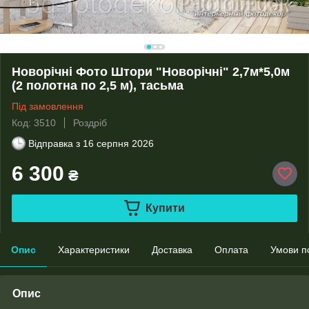
Новорічні Фото Штори "Новорічні" 2,7м*5,0м
(2 полотна по 2,5 м), тасьма
Під замовлення
Код: 3510
Роздріб
Відправка з
16 серпня 2026
6 300
₴
Купити
Опис
Характеристики
Доставка
Оплата
Умови п
Опис