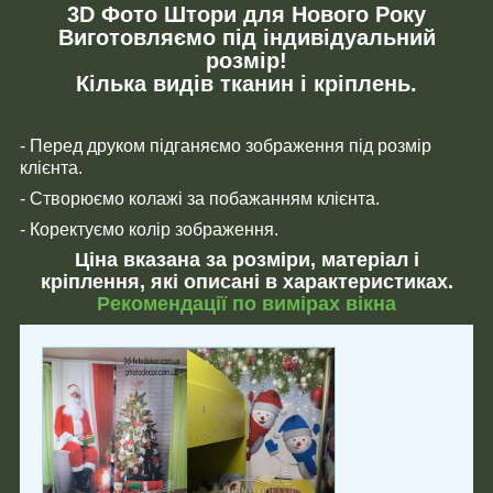
3D Фото Штори для Нового Року
Виготовляємо під індивідуальний
розмір!
Кілька видів тканин і кріплень.
- Перед друком підганяємо зображення під розмір
клієнта.
- Створюємо колажі за побажанням клієнта.
- Коректуємо колір зображення.
Ціна вказана за розміри, матеріал і
кріплення, які описані в характеристиках.
Рекомендації по вимірах вікна