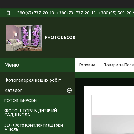
+380 (67) 737-20-13
+380 (73) 737-20-13
+380 (95) 509-20-
PHOTODECOR
Головна
Товари та Пос
Фотогалерея наших робіт
Каталог
ГОТОВІ ВИРОБИ
ФОТО ШТОРИ В ДИТЯЧИЙ
САД, ШКОЛА
3D - Фото Комплекти (Штори
+ Тюль)