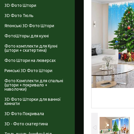
3D Фото Штори
3D Фото Тюль
Японські 3D Фото Штори
ФотоШторы для кухні
Фото комплекти для Кухні
(штори + скатертина)
Фото Штори на люверсах
Римські 3D Фото Штори
Фото Комплекти для спальні
(штори + покривало +
наволочки)
3D Фото Шторки для ванної
кімнати
3D Фото Покривала
3D - Фото скатертина