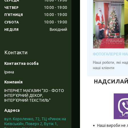
СЕРЕДА
10:00
19:00
ЧЕТВЕР
10:00
19:00
ПʼЯТНИЦЯ
10:00
19:00
СУБОТА
Вихідний
НЕДІЛЯ
Контакти
ФОТОГАЛЕРЕЯ НА
Наші роботи, які н
наші кліенти
Ірина
НАДСИЛАЙТЕ
ІНТЕРНЕТ МАГАЗИН "3D - ФОТО
ІНТЕР’ЄРНИЙ ДЕКОР,
ІНТЕР’ЄРНИЙ ТЕКСТИЛЬ"
вул. Короленко, 72, ТЦ «Ринок на
Київській», Поверх 2, Бутік 1,
Наші вироби не 