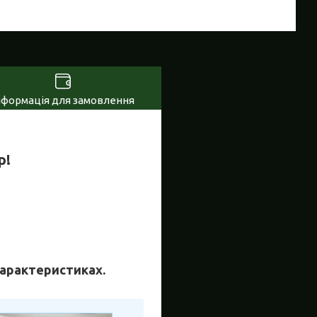
нформація для замовлення
р!
 характеристиках.