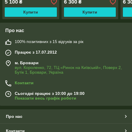
5 100
6 300
6 3
₴
₴
тасьма
Купити
Купити
Про нас
100% позитивних з 15 відгуків за рік
Працює з 17.07.2012
м. Бровари
вул. Короленко, 72, ТЦ «Ринок на Київській», Поверх 2,
Бутік 1, Бровари, Україна
Контакти
Сьогодні працює з 10:00 до 19:00
Показати весь графік роботи
Про нас
Контакти