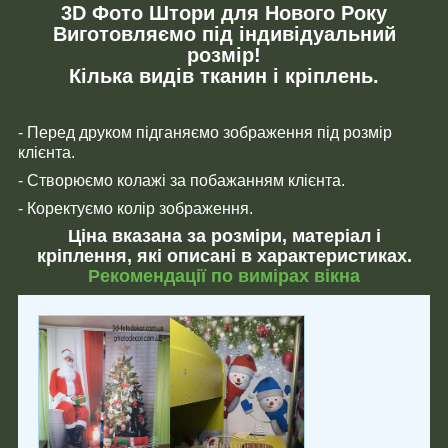
3D Фото Штори для Нового Року
Виготовляємо під індивідуальний
розмір!
Кілька видів тканин і кріплень.
- Перед друком підганяємо зображення під розмір
клієнта.
- Створюємо колажі за побажанням клієнта.
- Коректуємо колір зображення.
Ціна вказана за розміри, матеріал і
кріплення, які описані в характеристиках.
Рекомендації по вимірах вікна