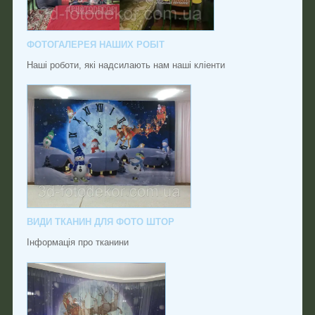
ФОТОГАЛЕРЕЯ НАШИХ РОБІТ
Наші роботи, які надсилають нам наші кліенти
ВИДИ ТКАНИН ДЛЯ ФОТО ШТОР
Інформація про тканини