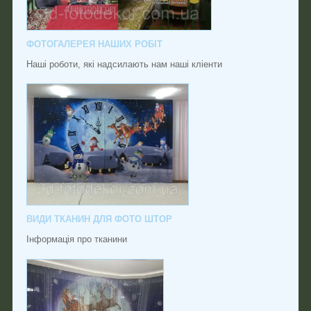
ФОТОГАЛЕРЕЯ НАШИХ РОБІТ
Наші роботи, які надсилають нам наші кліенти
ВИДИ ТКАНИН ДЛЯ ФОТО ШТОР
Інформація про тканини