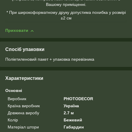
Вашому приміщенні.
* При широкоформатному друку допустима похибка у розмірі
±2 см
Приховати
Спосіб упаковки
Поліетиленовий пакет + упаковка перевізника
Характеристики
Основні
Виробник
PHOTODECOR
Країна виробник
Україна
Довжина виробу
2.7 м
Колір
Бежевий
Матеріал штори
Габардин