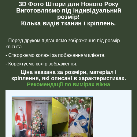
3D Фото Штори для Нового Року
Виготовляємо під індивідуальний
розмір!
Кілька видів тканин і кріплень.
- Перед друком підганяємо зображення під розмір
клієнта.
- Створюємо колажі за побажанням клієнта.
- Коректуємо колір зображення.
Ціна вказана за розміри, матеріал і
кріплення, які описані в характеристиках.
Рекомендації по вимірах вікна