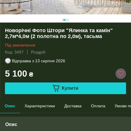
Новорічні Фото Штори "Ялинка та камін"
2,7м*4,0м (2 полотна по 2,0м), тасьма
Під замовлення
Код: 3497
Роздріб
Відправка з
13 серпня 2026
5 100
₴
Купити
Опис
Характеристики
Доставка
Оплата
Умови п
Опис