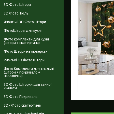
3D Фото Штори
3D Фото Тюль
Японські 3D Фото Штори
ФотоШторы для кухні
Фото комплекти для Кухні
(штори + скатертина)
Фото Штори на люверсах
Римські 3D Фото Штори
Фото Комплекти для спальні
(штори + покривало +
наволочки)
3D Фото Шторки для ванної
кімнати
3D Фото Покривала
3D - Фото скатертина