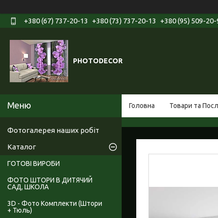
+380 (67) 737-20-13
+380 (73) 737-20-13
+380 (95) 509-20-
PHOTODECOR
Головна
Товари та Пос
Фотогалерея наших робіт
Каталог
ГОТОВІ ВИРОБИ
ФОТО ШТОРИ В ДИТЯЧИЙ
САД, ШКОЛА
3D - Фото Комплекти (Штори
+ Тюль)