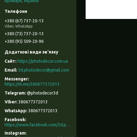
Бровари, Україна
+380 (67) 737-20-13
Viber, WhatsApp
+380 (73) 737-20-13
+380 (95) 509-20-96
https://photodecor.com.ua
3d.photodecor@gmail.com
https://m.me/380677372013
@photodecor3d
380677372013
380677372013
Facebook
https://www.facebook.com/3d.photodecor/
Instagram