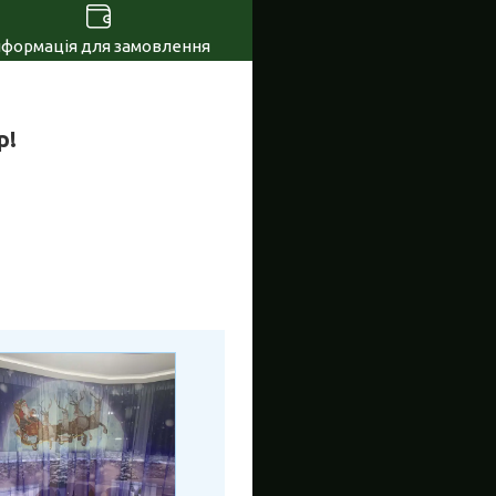
нформація для замовлення
р!