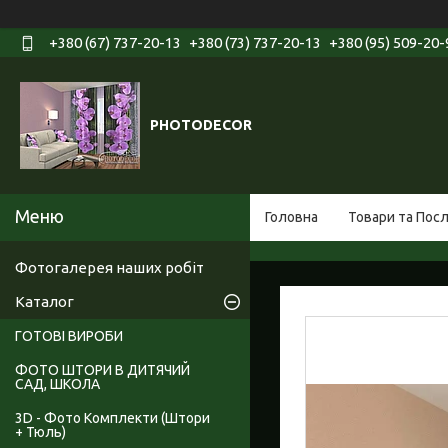
+380 (67) 737-20-13
+380 (73) 737-20-13
+380 (95) 509-20-
PHOTODECOR
Головна
Товари та Пос
Фотогалерея наших робіт
Каталог
ГОТОВІ ВИРОБИ
ФОТО ШТОРИ В ДИТЯЧИЙ
САД, ШКОЛА
3D - Фото Комплекти (Штори
+ Тюль)