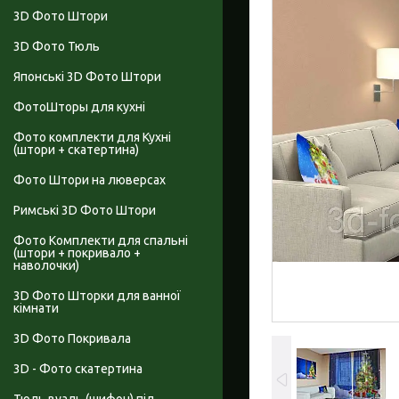
3D Фото Штори
3D Фото Тюль
Японські 3D Фото Штори
ФотоШторы для кухні
Фото комплекти для Кухні
(штори + скатертина)
Фото Штори на люверсах
Римські 3D Фото Штори
Фото Комплекти для спальні
(штори + покривало +
наволочки)
3D Фото Шторки для ванної
кімнати
3D Фото Покривала
3D - Фото скатертина