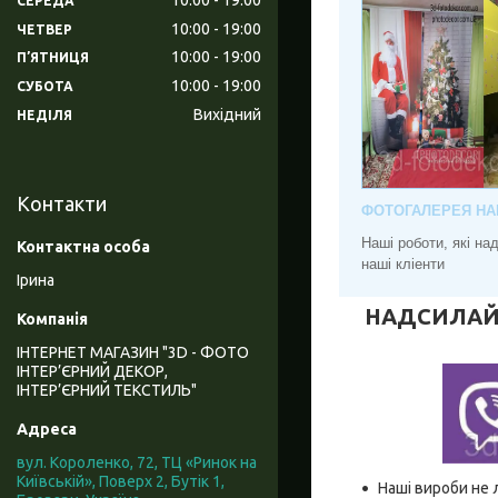
СЕРЕДА
10:00
19:00
ЧЕТВЕР
10:00
19:00
ПʼЯТНИЦЯ
10:00
19:00
СУБОТА
Вихідний
НЕДІЛЯ
Контакти
ФОТОГАЛЕРЕЯ НА
Наші роботи, які н
наші кліенти
Ірина
НАДСИЛАЙТЕ
ІНТЕРНЕТ МАГАЗИН "3D - ФОТО
ІНТЕР’ЄРНИЙ ДЕКОР,
ІНТЕР’ЄРНИЙ ТЕКСТИЛЬ"
вул. Короленко, 72, ТЦ «Ринок на
Київській», Поверх 2, Бутік 1,
Наші вироби не 