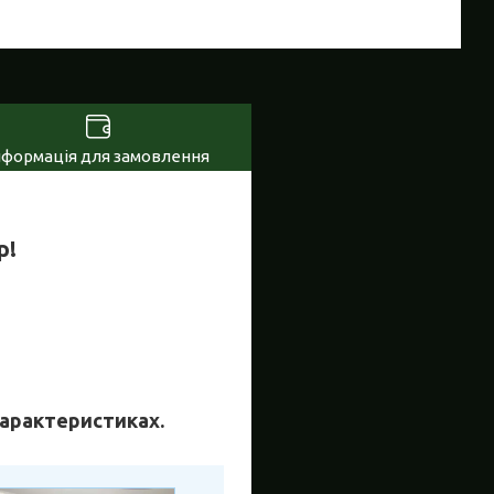
нформація для замовлення
р!
 характеристиках.