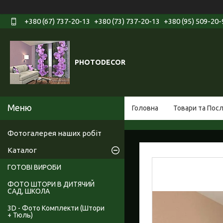
+380 (67) 737-20-13
+380 (73) 737-20-13
+380 (95) 509-20-
PHOTODECOR
Головна
Товари та Пос
Фотогалерея наших робіт
Каталог
ГОТОВІ ВИРОБИ
ФОТО ШТОРИ В ДИТЯЧИЙ
САД, ШКОЛА
3D - Фото Комплекти (Штори
+ Тюль)