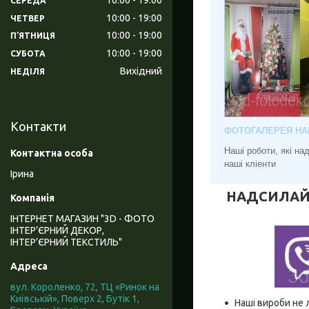
СЕРЕДА
10:00
19:00
ЧЕТВЕР
10:00
19:00
ПʼЯТНИЦЯ
10:00
19:00
СУБОТА
Вихідний
НЕДІЛЯ
Контакти
ФОТОГАЛЕРЕЯ НА
Наші роботи, які н
наші кліенти
Ірина
НАДСИЛАЙТЕ
ІНТЕРНЕТ МАГАЗИН "3D - ФОТО
ІНТЕР’ЄРНИЙ ДЕКОР,
ІНТЕР’ЄРНИЙ ТЕКСТИЛЬ"
вул. Короленко, 72, ТЦ «Ринок на
Київській», Поверх 2, Бутік 1,
Наші вироби не 