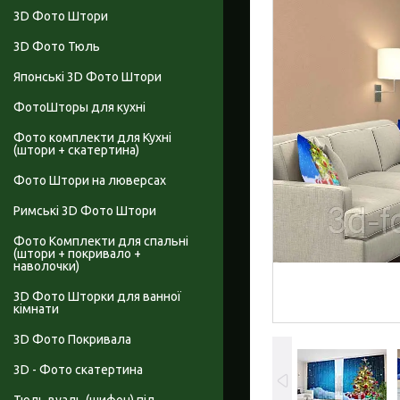
3D Фото Штори
3D Фото Тюль
Японські 3D Фото Штори
ФотоШторы для кухні
Фото комплекти для Кухні
(штори + скатертина)
Фото Штори на люверсах
Римські 3D Фото Штори
Фото Комплекти для спальні
(штори + покривало +
наволочки)
3D Фото Шторки для ванної
кімнати
3D Фото Покривала
3D - Фото скатертина