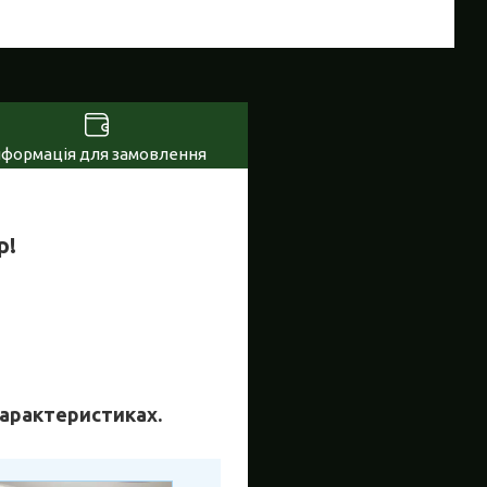
нформація для замовлення
р!
 характеристиках.