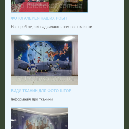
ФОТОГАЛЕРЕЯ НАШИХ РОБІТ
Наші роботи, які надсилають нам наші кліенти
ВИДИ ТКАНИН ДЛЯ ФОТО ШТОР
Інформація про тканини