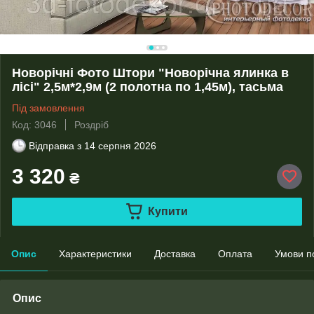
Новорічні Фото Штори "Новорічна ялинка в
лісі" 2,5м*2,9м (2 полотна по 1,45м), тасьма
Під замовлення
Код: 3046
Роздріб
Відправка з
14 серпня 2026
3 320
₴
Купити
Опис
Характеристики
Доставка
Оплата
Умови п
Опис