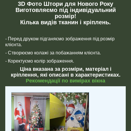
3D Фото Штори для Нового Року
Виготовляємо під індивідуальний
розмір!
Кілька видів тканин і кріплень.
- Перед друком підганяємо зображення під розмір
клієнта.
- Створюємо колажі за побажанням клієнта.
- Коректуємо колір зображення.
Ціна вказана за розміри, матеріал і
кріплення, які описані в характеристиках.
Рекомендації по вимірах вікна