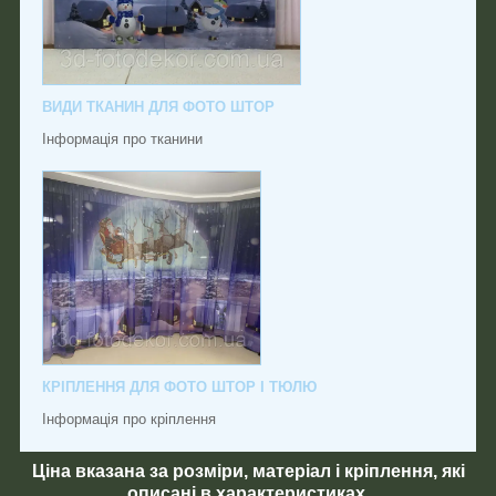
ВИДИ ТКАНИН ДЛЯ ФОТО ШТОР
Інформація про тканини
КРІПЛЕННЯ ДЛЯ ФОТО ШТОР І ТЮЛЮ
Інформація про кріплення
Ціна вказана за розміри, матеріал і кріплення, які
описані в характеристиках.