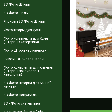
3D Фото Штори
3D Фото Тюль
Японські 3D Фото Штори
ФотоШторы для кухні
Фото комплекти для Кухні
(штори + скатертина)
Фото Штори на люверсах
Римські 3D Фото Штори
Фото Комплекти для спальні
(штори + покривало +
наволочки)
3D Фото Шторки для ванної
кімнати
3D Фото Покривала
3D - Фото скатертина