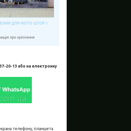
ЛЕННЯ ДЛЯ ФОТО ШТОР І
мація про кріплення
-20-13 або на електронну
о екрана телефону, планшета