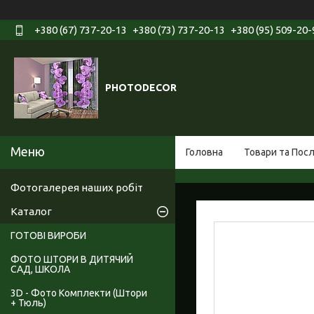
+380 (67) 737-20-13
+380 (73) 737-20-13
+380 (95) 509-20-
PHOTODECOR
Головна
Товари та Пос
Фотогалерея наших робіт
Каталог
ГОТОВІ ВИРОБИ
ФОТО ШТОРИ В ДИТЯЧИЙ
САД, ШКОЛА
3D - Фото Комплекти (Штори
+ Тюль)