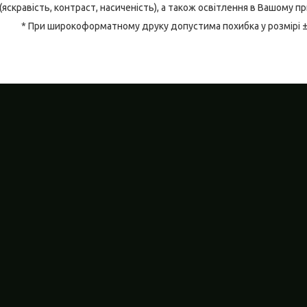
(яскравість, контраст, насиченість), а також освітлення в Вашому п
* При широкоформатному друку допустима похибка у розмірі 