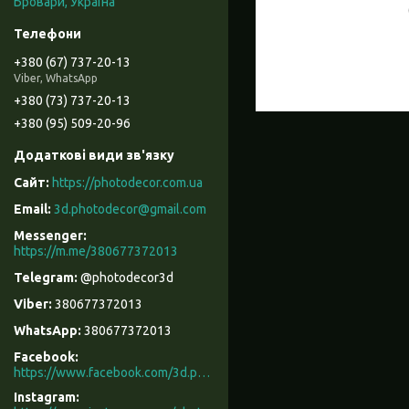
Бровари, Україна
+380 (67) 737-20-13
Viber, WhatsApp
+380 (73) 737-20-13
+380 (95) 509-20-96
https://photodecor.com.ua
3d.photodecor@gmail.com
https://m.me/380677372013
@photodecor3d
380677372013
380677372013
Facebook
https://www.facebook.com/3d.photodecor/
Instagram