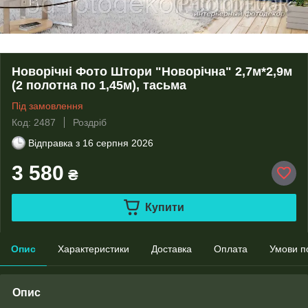
Новорічні Фото Штори "Новорічна" 2,7м*2,9м
(2 полотна по 1,45м), тасьма
Під замовлення
Код: 2487
Роздріб
Відправка з
16 серпня 2026
3 580
₴
Купити
Опис
Характеристики
Доставка
Оплата
Умови п
Опис