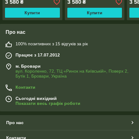
3 580
3 580
3 5
₴
₴
Купити
Купити
Про нас
100% позитивних з 15 відгуків за рік
Працює з 17.07.2012
м. Бровари
вул. Короленко, 72, ТЦ «Ринок на Київській», Поверх 2,
Бутік 1, Бровари, Україна
Контакти
Сьогодні вихідний
Показати весь графік роботи
Про нас
Контакти