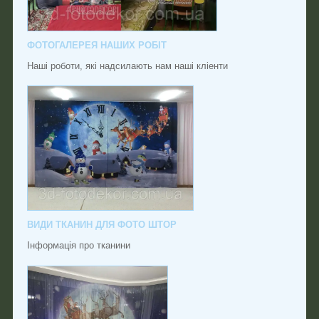
ФОТОГАЛЕРЕЯ НАШИХ РОБІТ
Наші роботи, які надсилають нам наші кліенти
ВИДИ ТКАНИН ДЛЯ ФОТО ШТОР
Інформація про тканини