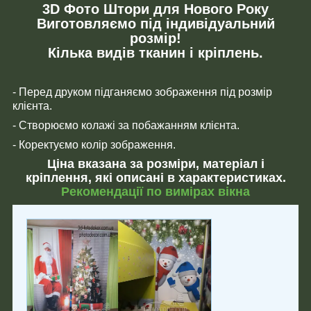
3D Фото Штори для Нового Року
Виготовляємо під індивідуальний
розмір!
Кілька видів тканин і кріплень.
- Перед друком підганяємо зображення під розмір
клієнта.
- Створюємо колажі за побажанням клієнта.
- Коректуємо колір зображення.
Ціна вказана за розміри, матеріал і
кріплення, які описані в характеристиках.
Рекомендації по вимірах вікна