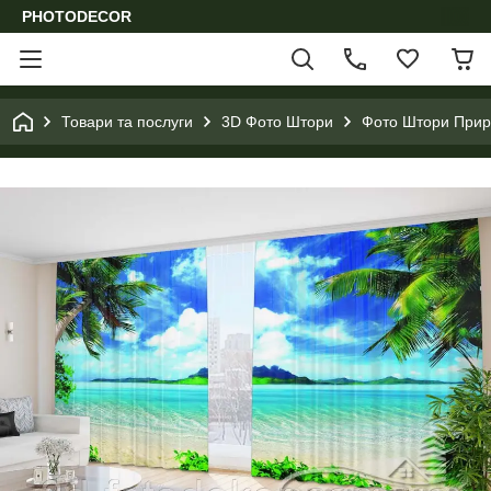
PHOTODECOR
Товари та послуги
3D Фото Штори
Фото Штори Приро