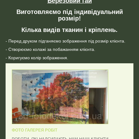
Березовий гай
Виготовляємо під індивідуальний
розмір!
Кілька видів тканин і кріплень.
- Перед друком підганяємо зображення під розмір клієнта.
- Створюємо колажі за побажанням клієнта.
- Коригуємо колір зображення.
ФОТО ГАЛЕРЕЯ РОБІТ