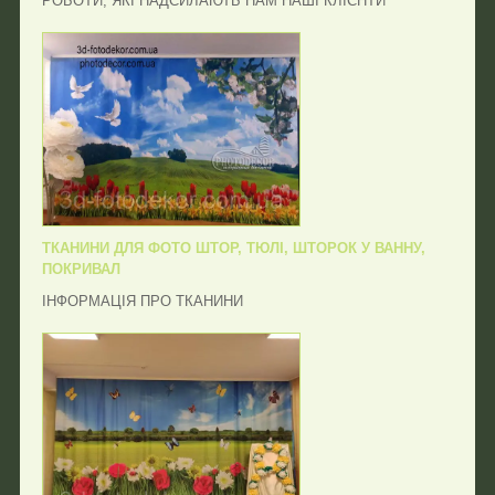
РОБОТИ, ЯКІ НАДСИЛАЮТЬ НАМ НАШІ КЛІЄНТИ
ТКАНИНИ ДЛЯ ФОТО ШТОР, ТЮЛІ, ШТОРОК У ВАННУ,
ПОКРИВАЛ
ІНФОРМАЦІЯ ПРО ТКАНИНИ