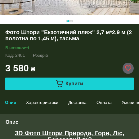
Фото Штори "Екзотичний пляж" 2,7 м*2,9 м (2
полотна по 1,45 м), тасьма
В наявності
Код: 2481
Роздріб
3 580
₴
Купити
Опис
Характеристики
Доставка
Оплата
Умови п
Опис
3D Фото Штори Природа, Гори, Ліс,