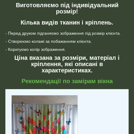
Виготовляємо під індивідуальний
розмір!
Кілька видів тканин і кріплень.
- Перед друком підганяємо зображення під розмір клієнта.
- Створюємо колажі за побажанням клієнта.
- Коригуємо колір зображення.
Ціна вказана за розміри, матеріал і
кріплення, які описані в
характеристиках.
Рекомендації по замірам вікна