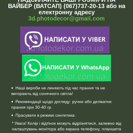
ВАЙБЕР (ВАТСАП) (067)737-20-13 або на
електронну адресу
3d.photodecor@gmail.com
Наші вироби не линяють під час прання та не
вигорають від сонячного світла!
Рекомендації щодо догляду: ручне або делікатне
прання при 30-40 гр.
Прасувати в режимі синтетика.
* Увага! Колір і відтінок можуть відрізнятися, залежно від
налаштувань монітора або екрана телефону, планшета