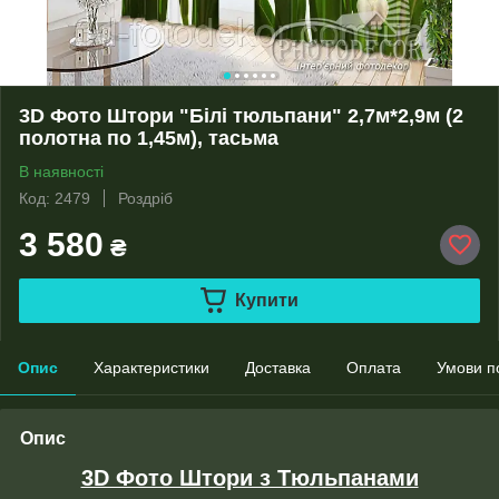
3D Фото Штори "Білі тюльпани" 2,7м*2,9м (2
полотна по 1,45м), тасьма
В наявності
Код: 2479
Роздріб
3 580
₴
Купити
Опис
Характеристики
Доставка
Оплата
Умови п
Опис
3D Фото Штори з Тюльпанами