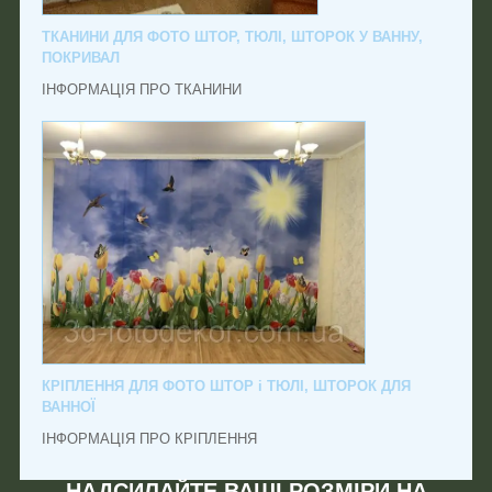
ТКАНИНИ ДЛЯ ФОТО ШТОР, ТЮЛІ, ШТОРОК У ВАННУ,
ПОКРИВАЛ
ІНФОРМАЦІЯ ПРО ТКАНИНИ
КРІПЛЕННЯ ДЛЯ ФОТО ШТОР і ТЮЛІ, ШТОРОК ДЛЯ
ВАННОЇ
ІНФОРМАЦІЯ ПРО КРІПЛЕННЯ
НАДСИЛАЙТЕ ВАШІ РОЗМІРИ НА