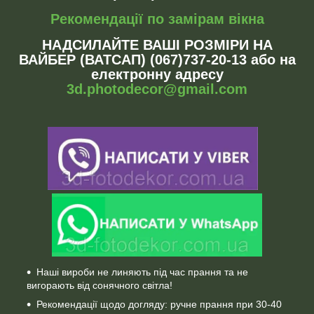
Рекомендації по замірам вікна
НАДСИЛАЙТЕ ВАШІ РОЗМІРИ НА
ВАЙБЕР (ВАТСАП) (067)737-20-13 або на
електронну адресу
3d.photodecor@gmail.com
Наші вироби не линяють під час прання та не
вигорають від сонячного світла!
Рекомендації щодо догляду: ручне прання при 30-40