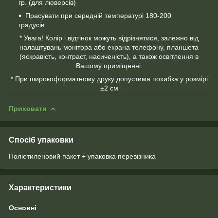
гр. (для люверсів)
Прасувати при середній температурі 180-200
градусів.
* Увага! Колір і відтінок можуть відрізнятися, залежно від
налаштувань монітора або екрана телефону, планшета
(яскравість, контраст, насиченість), а також освітлення в
Вашому приміщенні.
* При широкоформатному друку допустима похибка у розмірі
±2 см
Приховати
Спосіб упаковки
Поліетиленовий пакет + упаковка перевізника
Характеристики
Основні