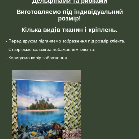
Дельфінами та рибками
Виготовляємо під індивідуальний
розмір!
Кілька видів тканин і кріплень.
- Перед друком підганяємо зображення під розмір клієнта.
- Створюємо колажі за побажанням клієнта.
- Коригуємо колір зображення.