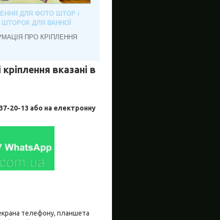
ЛЕННЯ ДЛЯ ФОТО ШТОР і
, ШТОРОК ДЛЯ ВАННОЇ
РМАЦІЯ ПРО КРІПЛЕННЯ
 кріплення вказані в
-20-13 або на електронну
о екрана телефону, планшета