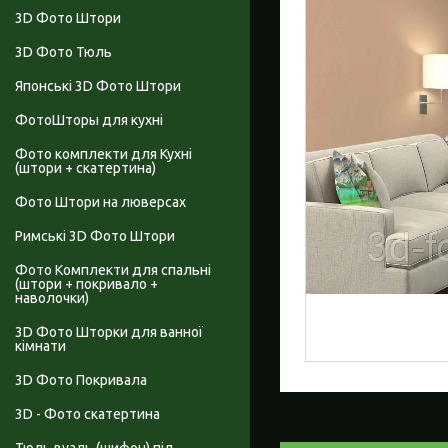
3D Фото Штори
3D Фото Тюль
Японські 3D Фото Штори
ФотоШторы для кухні
Фото комплекти для Кухні
(штори + скатертина)
Фото Штори на люверсах
Римські 3D Фото Штори
Фото Комплекти для спальні
(штори + покривало +
наволочки)
3D Фото Шторки для ванної
кімнати
3D Фото Покривала
3D - Фото скатертина