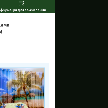
нформація для замовлення
ками
!