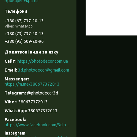
Бровари, Україна
+380 (67) 737-20-13
Viber, WhatsApp
+380 (73) 737-20-13
+380 (95) 509-20-96
https://photodecor.com.ua
3d.photodecor@gmail.com
https://m.me/380677372013
@photodecor3d
380677372013
380677372013
Facebook
https://www.facebook.com/3d.photodecor/
Instagram