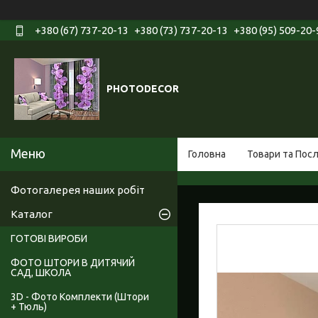
+380 (67) 737-20-13
+380 (73) 737-20-13
+380 (95) 509-20-
PHOTODECOR
Головна
Товари та Пос
Фотогалерея наших робіт
Каталог
ГОТОВІ ВИРОБИ
ФОТО ШТОРИ В ДИТЯЧИЙ
САД, ШКОЛА
3D - Фото Комплекти (Штори
+ Тюль)