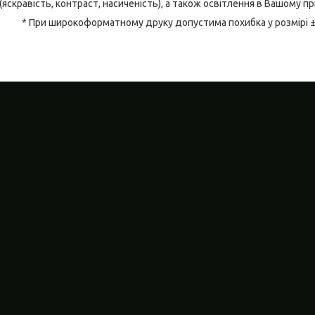
(яскравість, контраст, насиченість), а також освітлення в Вашому п
* При широкоформатному друку допустима похибка у розмірі 