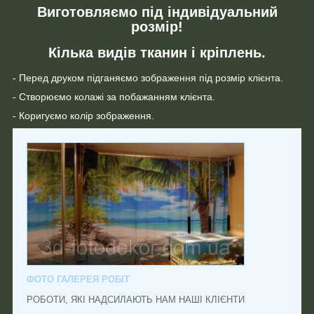
Виготовляємо під індивідуальний
розмір!
Кілька видів тканин і кріплень.
- Перед друком підганяємо зображення під розмір клієнта.
- Створюємо колажі за побажанням клієнта.
- Коригуємо колір зображення.
ФОТО ГАЛЕРЕЯ РОБІТ
РОБОТИ, ЯКІ НАДСИЛАЮТЬ НАМ НАШІ КЛІЄНТИ