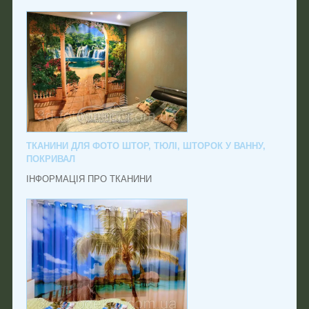
ТКАНИНИ ДЛЯ ФОТО ШТОР, ТЮЛІ, ШТОРОК У ВАННУ,
ПОКРИВАЛ
ІНФОРМАЦІЯ ПРО ТКАНИНИ