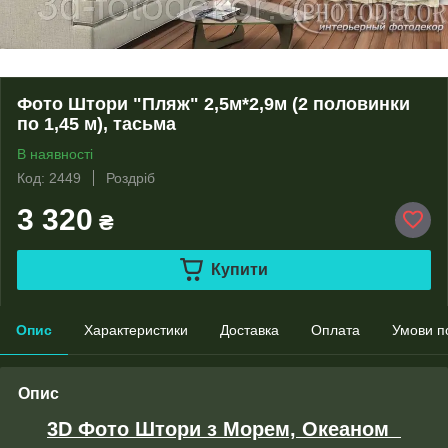
Фото Штори "Пляж" 2,5м*2,9м (2 половинки
по 1,45 м), тасьма
В наявності
Код: 2449
Роздріб
3 320
₴
Купити
Опис
Характеристики
Доставка
Оплата
Умови п
Опис
3D Фото Штори з Морем, Океаном