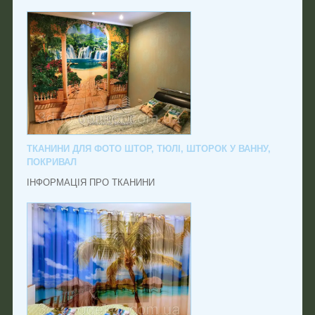
ТКАНИНИ ДЛЯ ФОТО ШТОР, ТЮЛІ, ШТОРОК У ВАННУ,
ПОКРИВАЛ
ІНФОРМАЦІЯ ПРО ТКАНИНИ