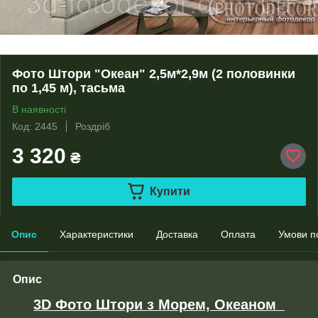
Фото Штори "Океан" 2,5м*2,9м (2 половинки
по 1,45 м), тасьма
В наявності
Код: 2445
Роздріб
3 320
₴
Купити
Опис
Характеристики
Доставка
Оплата
Умови п
Опис
3D Фото Штори з Морем, Океаном