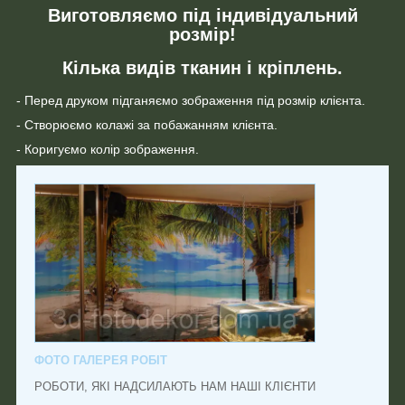
Виготовляємо під індивідуальний
розмір!
Кілька видів тканин і кріплень.
- Перед друком підганяємо зображення під розмір клієнта.
- Створюємо колажі за побажанням клієнта.
- Коригуємо колір зображення.
ФОТО ГАЛЕРЕЯ РОБІТ
РОБОТИ, ЯКІ НАДСИЛАЮТЬ НАМ НАШІ КЛІЄНТИ