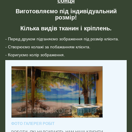
сонця
Виготовляємо під індивідуальний
розмір!
Кілька видів тканин і кріплень.
- Перед друком підганяємо зображення під розмір клієнта.
- Створюємо колажі за побажанням клієнта.
- Коригуємо колір зображення.
ФОТО ГАЛЕРЕЯ РОБІТ