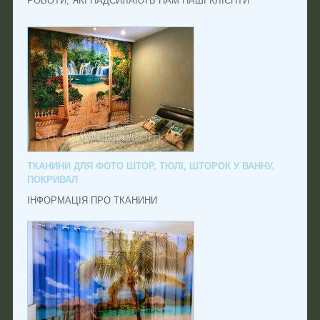
РОБОТИ, ЯКІ НАДСИЛАЮТЬ НАМ НАШІ КЛІЄНТИ
ТКАНИНИ ДЛЯ ФОТО ШТОР, ТЮЛІ, ШТОРОК У ВАННУ,
ПОКРИВАЛ
ІНФОРМАЦІЯ ПРО ТКАНИНИ