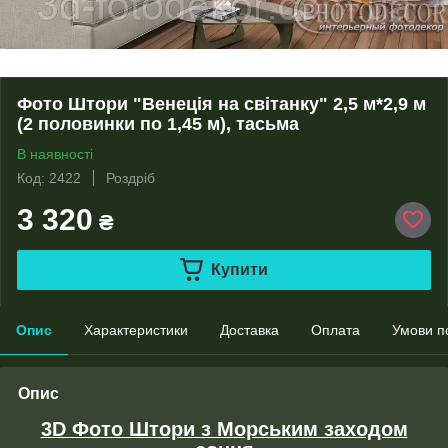
Фото Штори "Венеція на світанку" 2,5 м*2,9 м
(2 половинки по 1,45 м), тасьма
В наявності
Код: 2422
Роздріб
3 320
₴
Купити
Опис
Характеристики
Доставка
Оплата
Умови п
Опис
3D Фото Штори з Морським заходом