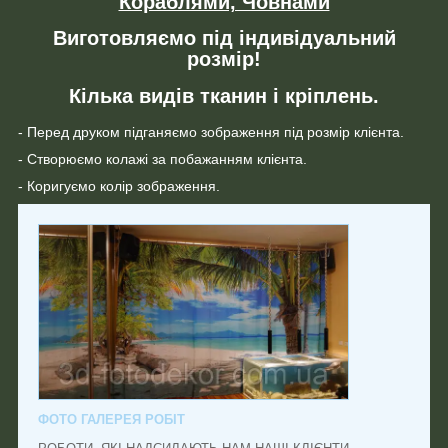
Кораблями, Човнами
Виготовляємо під індивідуальний
розмір!
Кілька видів тканин і кріплень.
- Перед друком підганяємо зображення під розмір клієнта.
- Створюємо колажі за побажанням клієнта.
- Коригуємо колір зображення.
ФОТО ГАЛЕРЕЯ РОБІТ