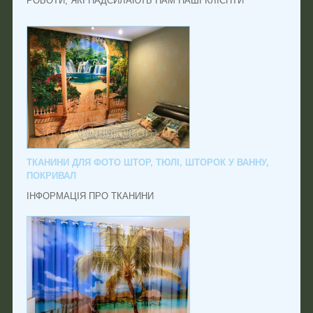
РОБОТИ, ЯКІ НАДСИЛАЮТЬ НАМ НАШІ КЛІЄНТИ
ТКАНИНИ ДЛЯ ФОТО ШТОР, ТЮЛІ, ШТОРОК У ВАННУ,
ПОКРИВАЛ
ІНФОРМАЦІЯ ПРО ТКАНИНИ