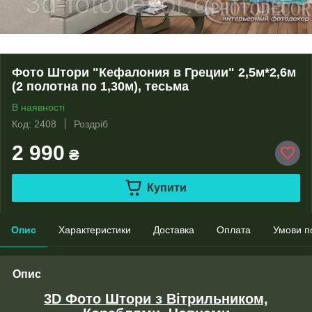
Фото Штори "Кефалония в Греции" 2,5м*2,6м
(2 полотна по 1,30м), тесьма
В наявності
Код: 2408
Роздріб
2 990
₴
Купити
Опис
Характеристики
Доставка
Оплата
Умови п
Опис
3D Фото Штори з Вітрильником,