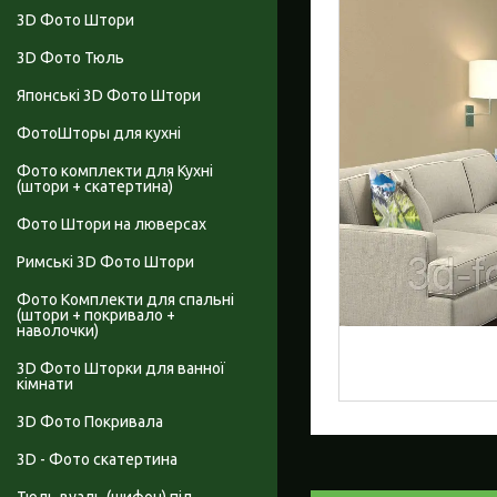
3D Фото Штори
3D Фото Тюль
Японські 3D Фото Штори
ФотоШторы для кухні
Фото комплекти для Кухні
(штори + скатертина)
Фото Штори на люверсах
Римські 3D Фото Штори
Фото Комплекти для спальні
(штори + покривало +
наволочки)
3D Фото Шторки для ванної
кімнати
3D Фото Покривала
3D - Фото скатертина