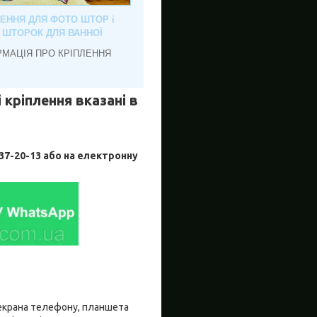
ЛЕННЯ ДЛЯ ФОТО ШТОР і
, ШТОРОК ДЛЯ ВАННОЇ
РМАЦІЯ ПРО КРІПЛЕННЯ
 кріплення вказані в
-20-13 або на електронну
о екрана телефону, планшета