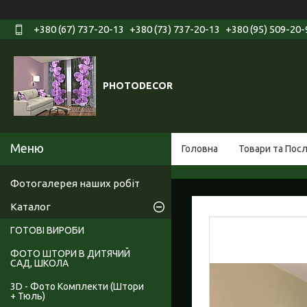
+380 (67) 737-20-13
+380 (73) 737-20-13
+380 (95) 509-20-
PHOTODECOR
Головна
Товари та Пос
Фотогалерея наших робіт
Каталог
ГОТОВІ ВИРОБИ
ФОТО ШТОРИ В ДИТЯЧИЙ
САД, ШКОЛА
3D - Фото Комплекти (Штори
+ Тюль)