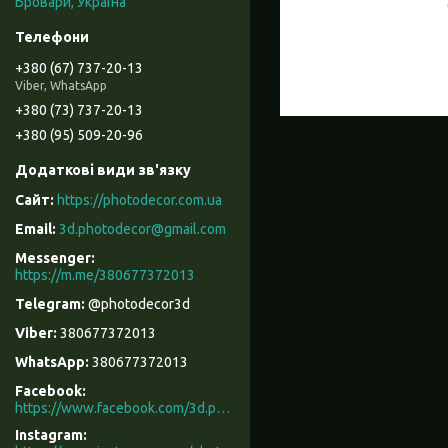
Бровари, Україна
+380 (67) 737-20-13
Viber, WhatsApp
+380 (73) 737-20-13
+380 (95) 509-20-96
https://photodecor.com.ua
3d.photodecor@gmail.com
https://m.me/380677372013
@photodecor3d
380677372013
380677372013
Facebook
https://www.facebook.com/3d.photodecor/
Instagram