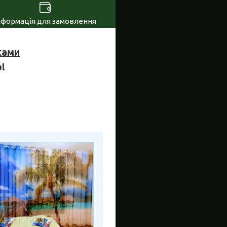
нформація для замовлення
ками
!