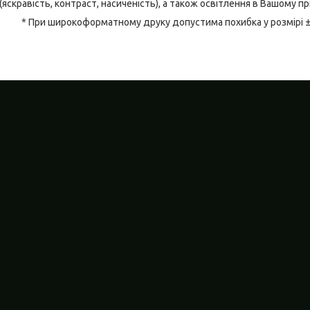
(яскравість, контраст, насиченість), а також освітлення в Вашому п
* При широкоформатному друку допустима похибка у розмірі 