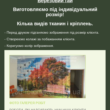
Березовий гай
Виготовляємо під індивідуальний
розмір!
Кілька видів тканин і кріплень.
- Перед друком підганяємо зображення під розмір клієнта.
- Створюємо колажі за побажанням клієнта.
- Коригуємо колір зображення.
ФОТО ГАЛЕРЕЯ РОБІТ