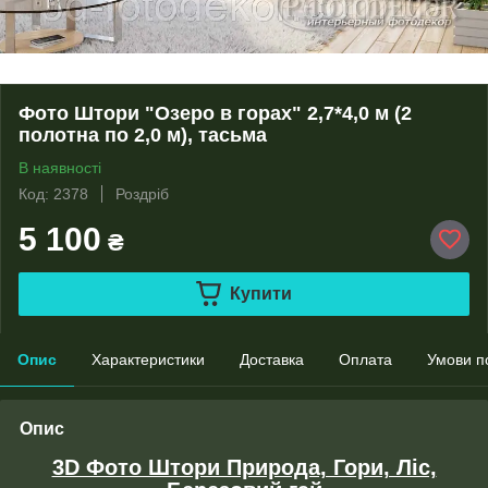
Фото Штори "Озеро в горах" 2,7*4,0 м (2
полотна по 2,0 м), тасьма
В наявності
Код: 2378
Роздріб
5 100
₴
Купити
Опис
Характеристики
Доставка
Оплата
Умови п
Опис
3D Фото Штори Природа, Гори, Ліс,