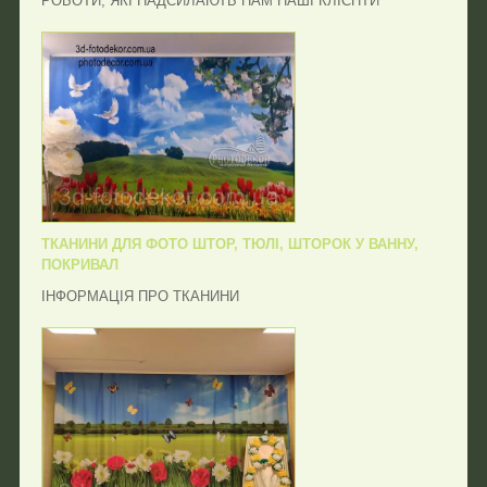
РОБОТИ, ЯКІ НАДСИЛАЮТЬ НАМ НАШІ КЛІЄНТИ
ТКАНИНИ ДЛЯ ФОТО ШТОР, ТЮЛІ, ШТОРОК У ВАННУ,
ПОКРИВАЛ
ІНФОРМАЦІЯ ПРО ТКАНИНИ