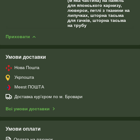
(м’яка частина) на панель
для японського карнизу,
люверси, петлі з тканини на
липучках, шторна тасьма
для гачків, шторна тасьма
на трубу
Приховати
Умови доставки
Нова Пошта
Укрпошта
Meest ПОШТА
Доставка кур'єром по м. Бровари
Всі умови доставки
Умови оплати
Оплата на рахунок