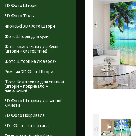
3D Фото Штори
3D Фото Тюль
Японські 3D Фото Штори
ФотоШторы для кухні
Фото комплекти для Кухні
(штори + скатертина)
Фото Штори на люверсах
Римські 3D Фото Штори
Фото Комплекти для спальні
(штори + покривало +
наволочки)
3D Фото Шторки для ванної
кімнати
3D Фото Покривала
3D - Фото скатертина