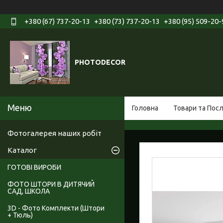
+380 (67) 737-20-13
+380 (73) 737-20-13
+380 (95) 509-20-
PHOTODECOR
Головна
Товари та Пос
Фотогалерея наших робіт
Каталог
ГОТОВІ ВИРОБИ
ФОТО ШТОРИ В ДИТЯЧИЙ
САД, ШКОЛА
3D - Фото Комплекти (Штори
+ Тюль)