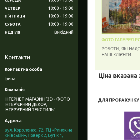
СЕРЕДА
10:00
19:00
ЧЕТВЕР
10:00
19:00
ПʼЯТНИЦЯ
10:00
19:00
СУБОТА
Вихідний
НЕДІЛЯ
ФОТО ГАЛЕРЕЯ РО
РОБОТИ, ЯКІ НАД
НАШІ КЛІЄНТИ
Контакти
Ціна вказана 
Ірина
ІНТЕРНЕТ МАГАЗИН "3D - ФОТО
ДЛЯ ПРОРАХУНКУ В
ІНТЕР’ЄРНИЙ ДЕКОР,
ІНТЕР’ЄРНИЙ ТЕКСТИЛЬ"
вул. Короленко, 72, ТЦ «Ринок на
Київській», Поверх 2, Бутік 1,