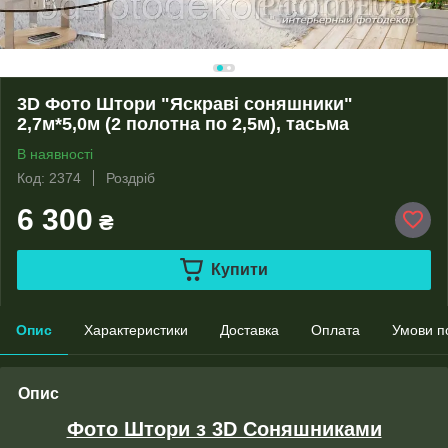
3D Фото Штори "Яскраві соняшники"
2,7м*5,0м (2 полотна по 2,5м), тасьма
В наявності
Код: 2374
Роздріб
6 300
₴
Купити
Опис
Характеристики
Доставка
Оплата
Умови п
Опис
Фото Штори з 3D Соняшниками