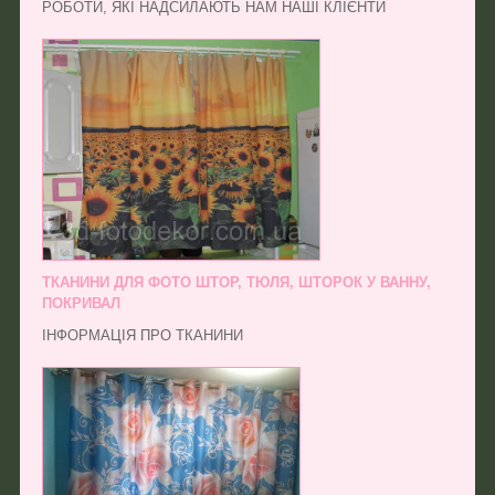
РОБОТИ, ЯКІ НАДСИЛАЮТЬ НАМ НАШІ КЛІЄНТИ
ТКАНИНИ ДЛЯ ФОТО ШТОР, ТЮЛЯ, ШТОРОК У ВАННУ,
ПОКРИВАЛ
ІНФОРМАЦІЯ ПРО ТКАНИНИ