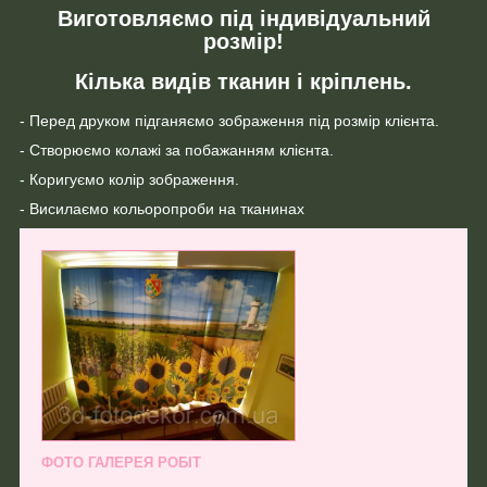
Виготовляємо під індивідуальний
розмір!
Кілька видів тканин і кріплень.
- Перед друком підганяємо зображення під розмір клієнта.
- Створюємо колажі за побажанням клієнта.
- Коригуємо колір зображення.
- Висилаємо кольоропроби на тканинах
ФОТО ГАЛЕРЕЯ РОБІТ