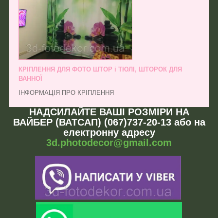
КРІПЛЕННЯ ДЛЯ ФОТО ШТОР і ТЮЛІ, ШТОРОК ДЛЯ
ВАННОЇ
ІНФОРМАЦІЯ ПРО КРІПЛЕННЯ
НАДСИЛАЙТЕ ВАШІ РОЗМІРИ НА
ВАЙБЕР (ВАТСАП) (067)737-20-13 або на
електронну адресу
3d.photodecor@gmail.com