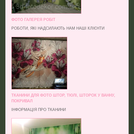
ФОТО ГАЛЕРЕЯ РОБІТ
РОБОТИ, ЯКІ НАДСИЛАЮТЬ НАМ НАШІ КЛІЄНТИ
ТКАНИНИ ДЛЯ ФОТО ШТОР, ТЮЛІ, ШТОРОК У ВАННУ,
ПОКРИВАЛ
ІНФОРМАЦІЯ ПРО ТКАНИНИ