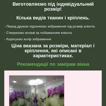
Виготовляємо під індивідуальний
розмір!
Кілька видів тканин і кріплень.
- Перед друком підганяємо зображення під розмір клієнта.
- Створюємо колажі за побажанням клієнта.
- Коригуємо колір зображення.
Ціна вказана за розміри, матеріал і
кріплення, які описані в
характеристиках.
Рекомендації по замірам вікна