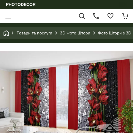
PHOTODECOR
Товари та послуги
3D Фото Штори
Фото Штори з 3D 