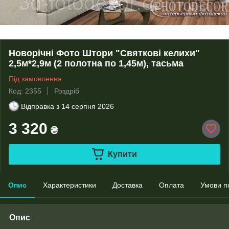
Новорічні Фото Штори "Святкові келихи"
2,5м*2,9м (2 полотна по 1,45м), тасьма
Під замовлення
Код: 2355
Роздріб
Відправка з
14 серпня 2026
3 320
₴
Купити
Опис
Характеристики
Доставка
Оплата
Умови п
Опис