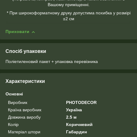
Вашому приміщенні.
* При широкоформатному друку допустима похибка у розмірі
±2 см
Приховати
Спосіб упаковки
Поліетиленовий пакет + упаковка перевізника
Характеристики
Основні
Виробник
PHOTODECOR
Країна виробник
Україна
Довжина виробу
2.5 м
Колір
Коричневий
Матеріал штори
Габардин