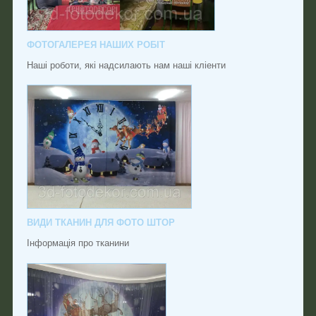
ФОТОГАЛЕРЕЯ НАШИХ РОБІТ
Наші роботи, які надсилають нам наші кліенти
ВИДИ ТКАНИН ДЛЯ ФОТО ШТОР
Інформація про тканини