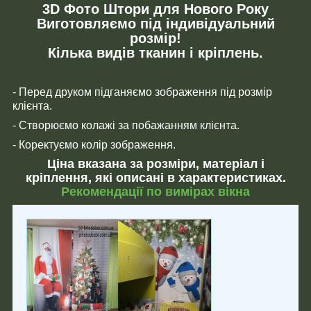
3D Фото Штори для Нового Року
Виготовляємо під індивідуальний
розмір!
Кілька видів тканин і кріплень.
- Перед друком підганяємо зображення під розмір
клієнта.
- Створюємо колажі за побажанням клієнта.
- Коректуємо колір зображення.
Ціна вказана за розміри, матеріал і
кріплення, які описані в характеристиках.
Рекомендації по вимірах вікна