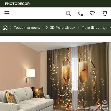
PHOTODECOR
Товари та послуги
3D Фото Штори
Фото Штори для Н