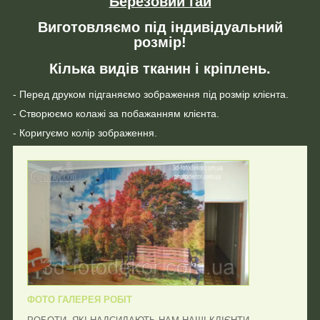
Березовий гай
Виготовляємо під індивідуальний
розмір!
Кілька видів тканин і кріплень.
- Перед друком підганяємо зображення під розмір клієнта.
- Створюємо колажі за побажанням клієнта.
- Коригуємо колір зображення.
ФОТО ГАЛЕРЕЯ РОБІТ