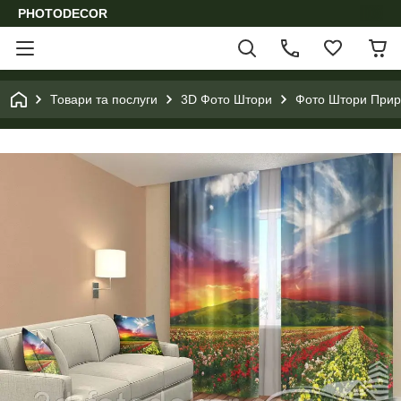
PHOTODECOR
Товари та послуги
3D Фото Штори
Фото Штори Приро