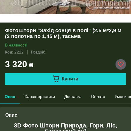
ФотоШтори "Захід сонця в полі" (2,5 м*2,9 м
(2 полотна по 1,45 м), тасьма
В наявності
Код: 2212
Роздріб
3 320
₴
Купити
Опис
Характеристики
Доставка
Оплата
Умови п
Опис
3D Фото Штори Природа, Гори, Ліс,