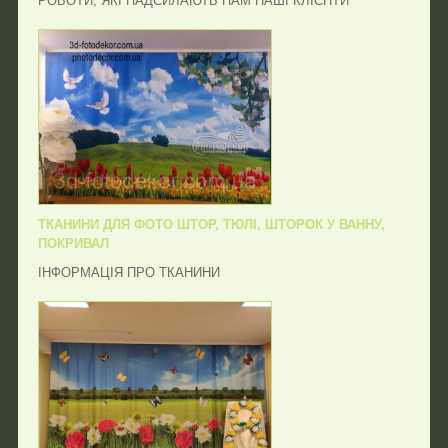
РОБОТИ, ЯКІ НАДСИЛАЮТЬ НАМ НАШІ КЛІЄНТИ
ТКАНИНИ ДЛЯ ФОТО ШТОР, ТЮЛІ, ШТОРОК У ВАННУ,
ПОКРИВАЛ
ІНФОРМАЦІЯ ПРО ТКАНИНИ