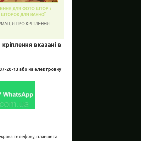
ЛЕННЯ ДЛЯ ФОТО ШТОР і
, ШТОРОК ДЛЯ ВАННОЇ
РМАЦІЯ ПРО КРІПЛЕННЯ
 кріплення вказані в
-20-13 або на електронну
о екрана телефону, планшета