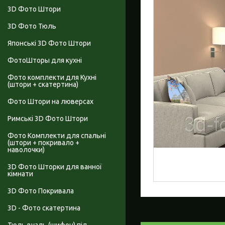
3D Фото Штори
3D Фото Тюль
Японські 3D Фото Штори
ФотоШторы для кухні
Фото комплекти для Кухні
(штори + скатертина)
Фото Штори на люверсах
Римські 3D Фото Штори
Фото Комплекти для спальні
(штори + покривало +
наволочки)
3D Фото Шторки для ванної
кімнати
3D Фото Покривала
3D - Фото скатертина