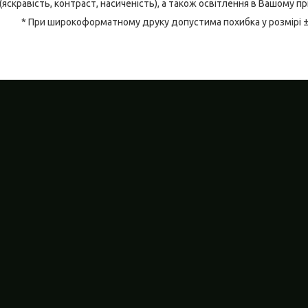
(яскравість, контраст, насиченість), а також освітлення в Вашому п
* При широкоформатному друку допустима похибка у розмірі 