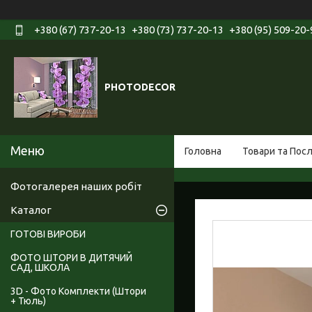
+380 (67) 737-20-13
+380 (73) 737-20-13
+380 (95) 509-20-
PHOTODECOR
Головна
Товари та Пос
Фотогалерея наших робіт
Каталог
ГОТОВІ ВИРОБИ
ФОТО ШТОРИ В ДИТЯЧИЙ
САД, ШКОЛА
3D - Фото Комплекти (Штори
+ Тюль)