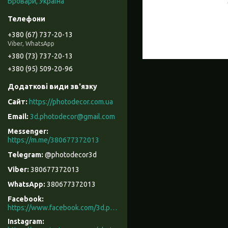
Бровари, Україна
+380 (67) 737-20-13
Viber, WhatsApp
+380 (73) 737-20-13
+380 (95) 509-20-96
https://photodecor.com.ua
3d.photodecor@gmail.com
https://m.me/380677372013
@photodecor3d
380677372013
380677372013
Facebook
https://www.facebook.com/3d.photodecor/
Instagram