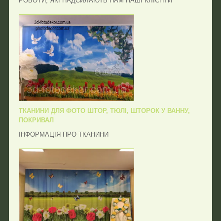
РОБОТИ, ЯКІ НАДСИЛАЮТЬ НАМ НАШІ КЛІЄНТИ
ТКАНИНИ ДЛЯ ФОТО ШТОР, ТЮЛІ, ШТОРОК У ВАННУ,
ПОКРИВАЛ
ІНФОРМАЦІЯ ПРО ТКАНИНИ