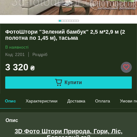
ФотоШтори "Зелений бамбук" 2,5 м*2,9 м (2
полотна по 1,45 м), тасьма
В наявності
Код: 2201
Роздріб
3 320
₴
Купити
Опис
Характеристики
Доставка
Оплата
Умови п
Опис
3D Фото Штори Природа, Гори, Ліс,