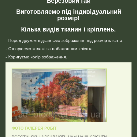
Березовий гай
Виготовляємо під індивідуальний
розмір!
Кілька видів тканин і кріплень.
- Перед друком підганяємо зображення під розмір клієнта.
- Створюємо колажі за побажанням клієнта.
- Коригуємо колір зображення.
ФОТО ГАЛЕРЕЯ РОБІТ