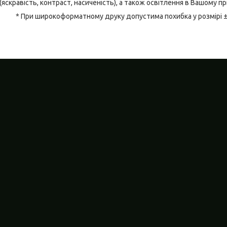
(яскравість, контраст, насиченість), а також освітлення в Вашому п
* При широкоформатному друку допустима похибка у розмірі 