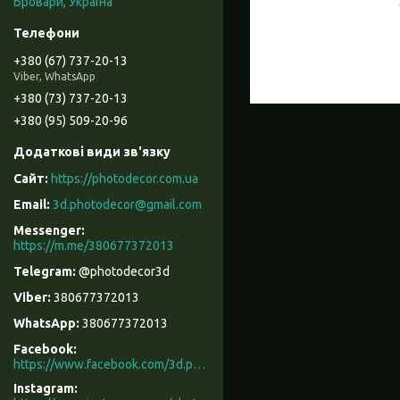
Бровари, Україна
+380 (67) 737-20-13
Viber, WhatsApp
+380 (73) 737-20-13
+380 (95) 509-20-96
https://photodecor.com.ua
3d.photodecor@gmail.com
https://m.me/380677372013
@photodecor3d
380677372013
380677372013
Facebook
https://www.facebook.com/3d.photodecor/
Instagram