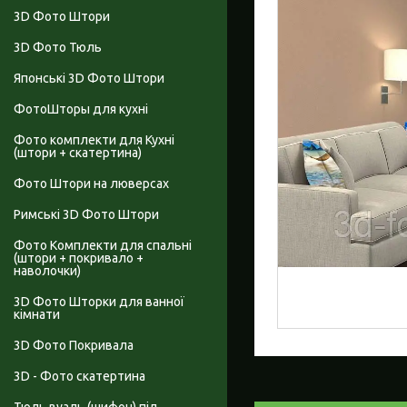
3D Фото Штори
3D Фото Тюль
Японські 3D Фото Штори
ФотоШторы для кухні
Фото комплекти для Кухні
(штори + скатертина)
Фото Штори на люверсах
Римські 3D Фото Штори
Фото Комплекти для спальні
(штори + покривало +
наволочки)
3D Фото Шторки для ванної
кімнати
3D Фото Покривала
3D - Фото скатертина