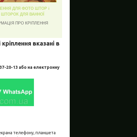
ЛЕННЯ ДЛЯ ФОТО ШТОР і
, ШТОРОК ДЛЯ ВАННОЇ
РМАЦІЯ ПРО КРІПЛЕННЯ
 кріплення вказані в
-20-13 або на електронну
о екрана телефону, планшета