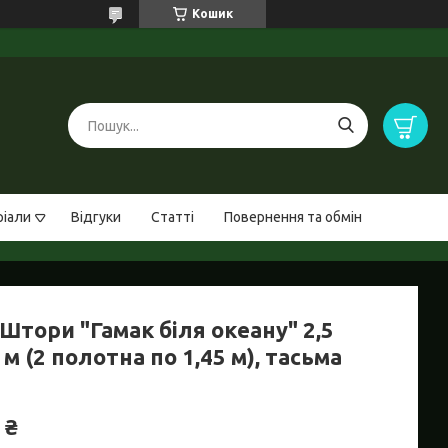
Кошик
ріали
Відгуки
Статті
Повернення та обмін
Штори "Гамак біля океану" 2,5
 м (2 полотна по 1,45 м), тасьма
 ₴