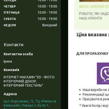
СЕРЕДА
10:00
19:00
ЧЕТВЕР
ФОТО ГАЛЕРЕЯ РО
10:00
19:00
ПʼЯТНИЦЯ
РОБОТИ, ЯКІ НАД
НАШІ КЛІЄНТИ
10:00
19:00
СУБОТА
Вихідний
НЕДІЛЯ
Ціна вказана 
Контакти
ДЛЯ ПРОРАХУНКУ В
Ірина
ІНТЕРНЕТ МАГАЗИН "3D - ФОТО
ІНТЕР’ЄРНИЙ ДЕКОР,
ІНТЕР’ЄРНИЙ ТЕКСТИЛЬ"
Наші вироби не 
Рекомендації що
Прасувати в реж
вул. Короленко, 72, ТЦ «Ринок на
Київській», Поверх 2, Бутік 1,
* Увага! Колір і 