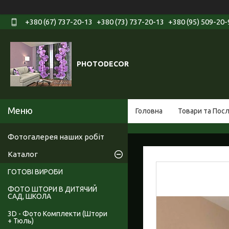
+380 (67) 737-20-13
+380 (73) 737-20-13
+380 (95) 509-20-
PHOTODECOR
Головна
Товари та Пос
Фотогалерея наших робіт
Каталог
ГОТОВІ ВИРОБИ
ФОТО ШТОРИ В ДИТЯЧИЙ
САД, ШКОЛА
3D - Фото Комплекти (Штори
+ Тюль)