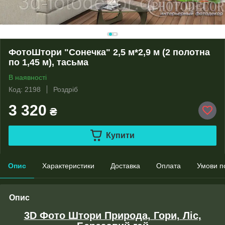
ФотоШтори "Сонечка" 2,5 м*2,9 м (2 полотна
по 1,45 м), тасьма
В наявності
Код: 2198
Роздріб
3 320
₴
Купити
Опис
Характеристики
Доставка
Оплата
Умови п
Опис
3D Фото Штори Природа, Гори, Ліс,