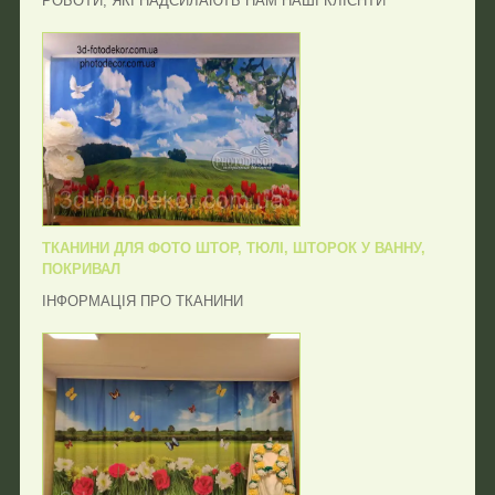
РОБОТИ, ЯКІ НАДСИЛАЮТЬ НАМ НАШІ КЛІЄНТИ
ТКАНИНИ ДЛЯ ФОТО ШТОР, ТЮЛІ, ШТОРОК У ВАННУ,
ПОКРИВАЛ
ІНФОРМАЦІЯ ПРО ТКАНИНИ