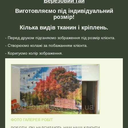
Березовий гай
Виготовляємо під індивідуальний
розмір!
Кілька видів тканин і кріплень.
- Перед друком підганяємо зображення під розмір клієнта.
- Створюємо колажі за побажанням клієнта.
- Коригуємо колір зображення.
ФОТО ГАЛЕРЕЯ РОБІТ