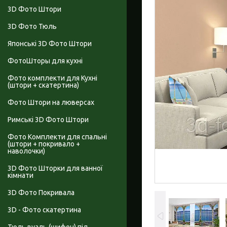
3D Фото Штори
3D Фото Тюль
Японські 3D Фото Штори
ФотоШторы для кухні
Фото комплекти для Кухні
(штори + скатертина)
Фото Штори на люверсах
Римські 3D Фото Штори
Фото Комплекти для спальні
(штори + покривало +
наволочки)
3D Фото Шторки для ванної
кімнати
3D Фото Покривала
3D - Фото скатертина