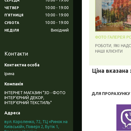
СЕРЕДА
10:00
19:00
ЧЕТВЕР
10:00
19:00
ПʼЯТНИЦЯ
10:00
19:00
СУБОТА
Вихідний
НЕДІЛЯ
ФОТО ГАЛЕРЕЯ РО
РОБОТИ, ЯКІ НАД
НАШІ КЛІЄНТИ
Контакти
Ціна вказана 
Ірина
ІНТЕРНЕТ МАГАЗИН "3D - ФОТО
ДЛЯ ПРОРАХУНКУ В
ІНТЕР’ЄРНИЙ ДЕКОР,
ІНТЕР’ЄРНИЙ ТЕКСТИЛЬ"
вул. Короленко, 72, ТЦ «Ринок на
Київській», Поверх 2, Бутік 1,