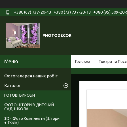
+380 (67) 737-20-13
+380 (73) 737-20-13
+380 (95) 509-20-
PHOTODECOR
Головна
Товари та Пос
Фотогалерея наших робіт
Каталог
ГОТОВІ ВИРОБИ
ФОТО ШТОРИ В ДИТЯЧИЙ
САД, ШКОЛА
3D - Фото Комплекти (Штори
+ Тюль)