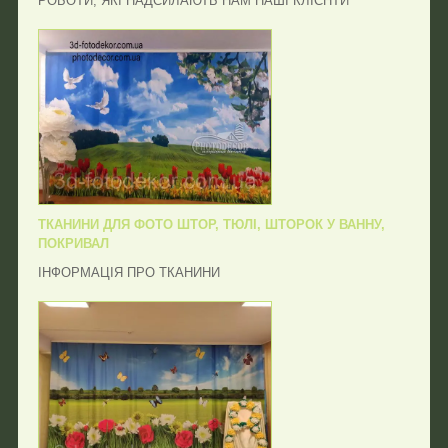
РОБОТИ, ЯКІ НАДСИЛАЮТЬ НАМ НАШІ КЛІЄНТИ
ТКАНИНИ ДЛЯ ФОТО ШТОР, ТЮЛІ, ШТОРОК У ВАННУ,
ПОКРИВАЛ
ІНФОРМАЦІЯ ПРО ТКАНИНИ