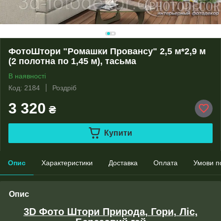
ФотоШтори "Ромашки Провансу" 2,5 м*2,9 м
(2 полотна по 1,45 м), тасьма
В наявності
Код: 2184
Роздріб
3 320
₴
Купити
Опис
Характеристики
Доставка
Оплата
Умови п
Опис
3D Фото Штори Природа, Гори, Ліс,