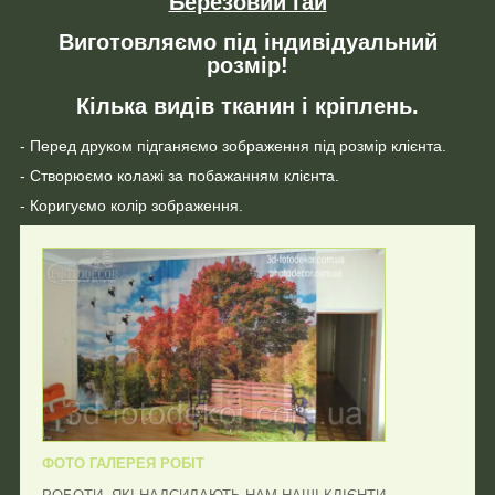
Березовий гай
Виготовляємо під індивідуальний
розмір!
Кілька видів тканин і кріплень.
- Перед друком підганяємо зображення під розмір клієнта.
- Створюємо колажі за побажанням клієнта.
- Коригуємо колір зображення.
ФОТО ГАЛЕРЕЯ РОБІТ