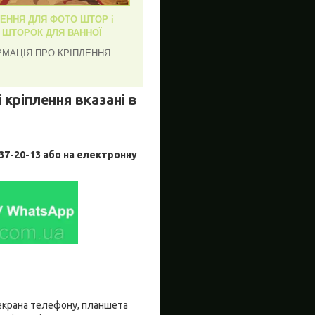
ЛЕННЯ ДЛЯ ФОТО ШТОР і
, ШТОРОК ДЛЯ ВАННОЇ
РМАЦІЯ ПРО КРІПЛЕННЯ
 кріплення вказані в
-20-13 або на електронну
о екрана телефону, планшета