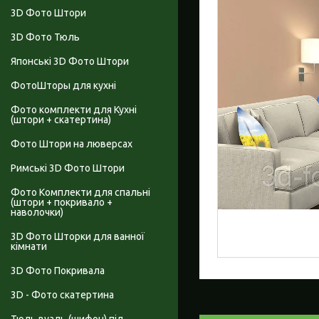
3D Фото Штори
3D Фото Тюль
Японські 3D Фото Штори
ФотоШторы для кухні
Фото комплекти для Кухні
(штори + скатертина)
Фото Штори на люверсах
Римські 3D Фото Штори
Фото Комплекти для спальні
(штори + покривало +
наволочки)
3D Фото Шторки для ванної
кімнати
3D Фото Покривала
3D - Фото скатертина