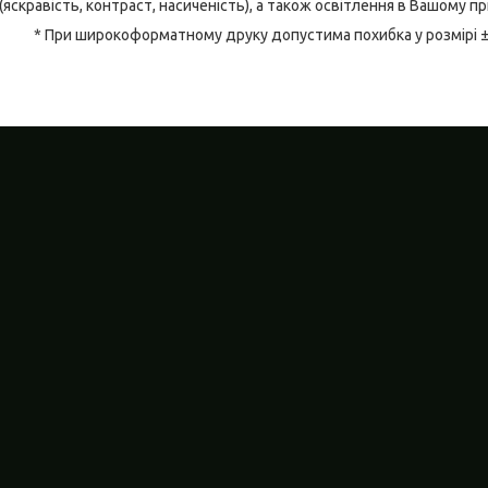
(яскравість, контраст, насиченість), а також освітлення в Вашому п
* При широкоформатному друку допустима похибка у розмірі 