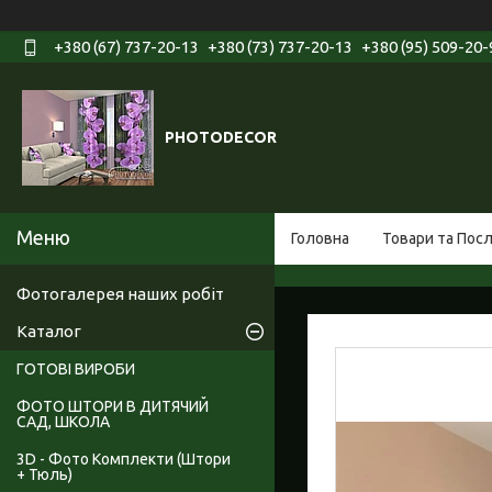
+380 (67) 737-20-13
+380 (73) 737-20-13
+380 (95) 509-20-
PHOTODECOR
Головна
Товари та Пос
Фотогалерея наших робіт
Каталог
ГОТОВІ ВИРОБИ
ФОТО ШТОРИ В ДИТЯЧИЙ
САД, ШКОЛА
3D - Фото Комплекти (Штори
+ Тюль)