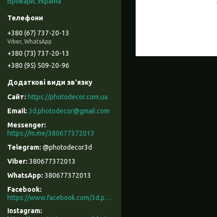
Бровари, Україна
+380 (67) 737-20-13
Viber, WhatsApp
+380 (73) 737-20-13
+380 (95) 509-20-96
https://photodecor.com.ua
3d.photodecor@gmail.com
https://m.me/380677372013
@photodecor3d
380677372013
380677372013
Facebook
https://www.facebook.com/3d.photodecor/
Instagram