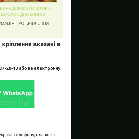
ЛЕННЯ ДЛЯ ФОТО ШТОР і
, ШТОРОК ДЛЯ ВАННОЇ
РМАЦІЯ ПРО КРІПЛЕННЯ
 кріплення вказані в
-20-13 або на електронну
о екрана телефону, планшета