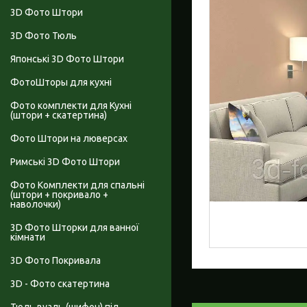
3D Фото Штори
3D Фото Тюль
Японські 3D Фото Штори
ФотоШторы для кухні
Фото комплекти для Кухні
(штори + скатертина)
Фото Штори на люверсах
Римські 3D Фото Штори
Фото Комплекти для спальні
(штори + покривало +
наволочки)
3D Фото Шторки для ванної
кімнати
3D Фото Покривала
3D - Фото скатертина