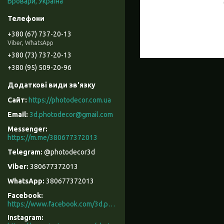
Бровари, Україна
+380 (67) 737-20-13
Viber, WhatsApp
+380 (73) 737-20-13
+380 (95) 509-20-96
https://photodecor.com.ua
3d.photodecor@gmail.com
https://m.me/380677372013
@photodecor3d
380677372013
380677372013
Facebook
https://www.facebook.com/3d.photodecor/
Instagram