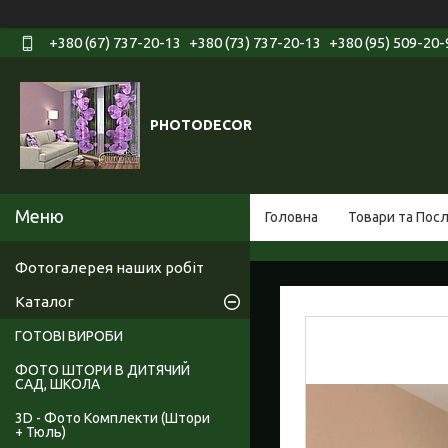
+380 (67) 737-20-13
+380 (73) 737-20-13
+380 (95) 509-20-
PHOTODECOR
Головна
Товари та Пос
Фотогалерея наших робіт
Каталог
ГОТОВІ ВИРОБИ
ФОТО ШТОРИ В ДИТЯЧИЙ
САД, ШКОЛА
3D - Фото Комплекти (Штори
+ Тюль)