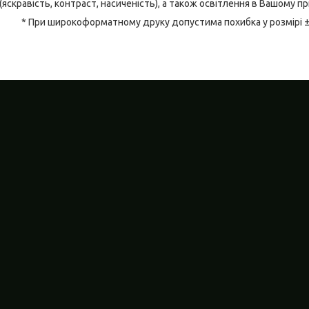
(яскравість, контраст, насиченість), а також освітлення в Вашому п
* При широкоформатному друку допустима похибка у розмірі 