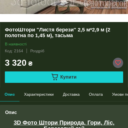
ФотоШтори "Листя берези" 2,5 м*2,9 м (2
полотна по 1,45 м), тасьма
В наявності
Код: 2164
Роздріб
3 320
₴
Купити
Опис
Характеристики
Доставка
Оплата
Умови п
Опис
3D Фото Штори Природа, Гори, Ліс,