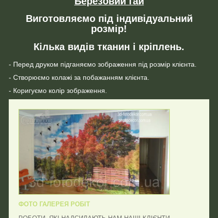
Березовий гай
Виготовляємо під індивідуальний
розмір!
Кілька видів тканин і кріплень.
- Перед друком підганяємо зображення під розмір клієнта.
- Створюємо колажі за побажанням клієнта.
- Коригуємо колір зображення.
ФОТО ГАЛЕРЕЯ РОБІТ