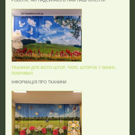
РОБОТИ, ЯКІ НАДСИЛАЮТЬ НАМ НАШІ КЛІЄНТИ
ТКАНИНИ ДЛЯ ФОТО ШТОР, ТЮЛІ, ШТОРОК У ВАННУ,
ПОКРИВАЛ
ІНФОРМАЦІЯ ПРО ТКАНИНИ