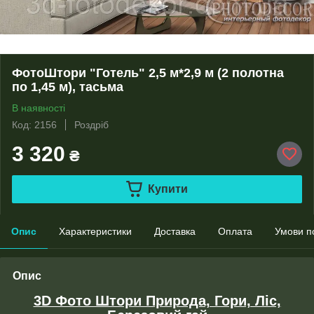
ФотоШтори "Готель" 2,5 м*2,9 м (2 полотна
по 1,45 м), тасьма
В наявності
Код: 2156
Роздріб
3 320
₴
Купити
Опис
Характеристики
Доставка
Оплата
Умови п
Опис
3D Фото Штори Природа, Гори, Ліс,