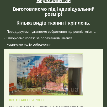
Березовий гай
Виготовляємо під індивідуальний
розмір!
Кілька видів тканин і кріплень.
- Перед друком підганяємо зображення під розмір клієнта.
- Створюємо колажі за побажанням клієнта.
- Коригуємо колір зображення.
ФОТО ГАЛЕРЕЯ РОБІТ