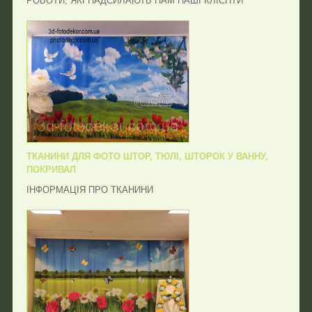
РОБОТИ, ЯКІ НАДСИЛАЮТЬ НАМ НАШІ КЛІЄНТИ
ТКАНИНИ ДЛЯ ФОТО ШТОР, ТЮЛІ, ШТОРОК У ВАННУ,
ПОКРИВАЛ
ІНФОРМАЦІЯ ПРО ТКАНИНИ