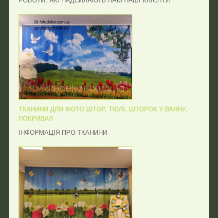
РОБОТИ, ЯКІ НАДСИЛАЮТЬ НАМ НАШІ КЛІЄНТИ
ТКАНИНИ ДЛЯ ФОТО ШТОР, ТЮЛІ, ШТОРОК У ВАННУ,
ПОКРИВАЛ
ІНФОРМАЦІЯ ПРО ТКАНИНИ