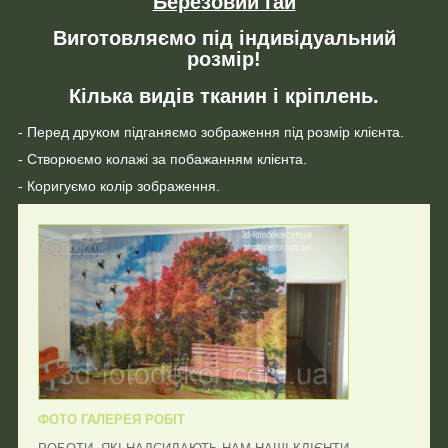
Березовий гай
Виготовляємо під індивідуальний
розмір!
Кілька видів тканин і кріплень.
- Перед друком підганяємо зображення під розмір клієнта.
- Створюємо колажі за побажанням клієнта.
- Коригуємо колір зображення.
ФОТО ГАЛЕРЕЯ РОБІТ