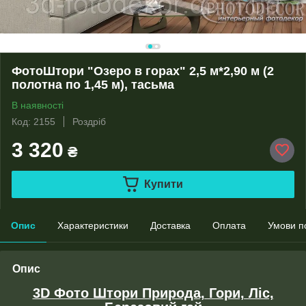
ФотоШтори "Озеро в горах" 2,5 м*2,90 м (2
полотна по 1,45 м), тасьма
В наявності
Код: 2155
Роздріб
3 320
₴
Купити
Опис
Характеристики
Доставка
Оплата
Умови п
Опис
3D Фото Штори Природа, Гори, Ліс,